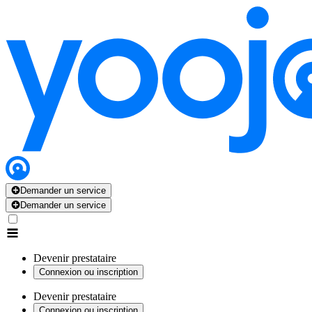
Demander un service
Demander un service
Devenir prestataire
Connexion ou inscription
Devenir prestataire
Connexion ou inscription