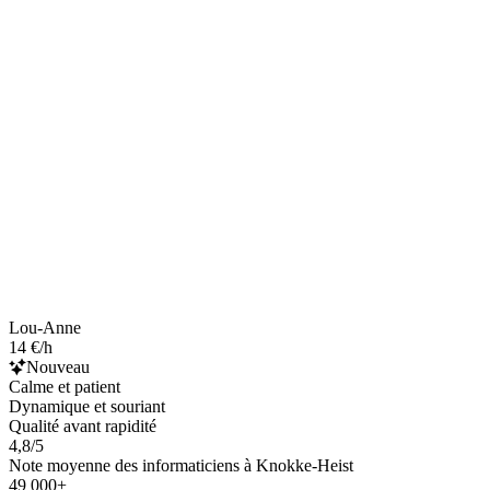
Lou-Anne
14 €/h
Nouveau
Calme et patient
Dynamique et souriant
Qualité avant rapidité
4,8/5
Note moyenne des informaticiens à Knokke-Heist
49 000+