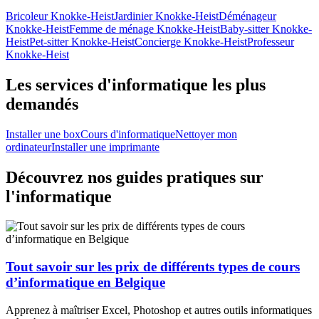
Bricoleur Knokke-Heist
Jardinier Knokke-Heist
Déménageur
Knokke-Heist
Femme de ménage Knokke-Heist
Baby-sitter Knokke-
Heist
Pet-sitter Knokke-Heist
Concierge Knokke-Heist
Professeur
Knokke-Heist
Les services d'informatique les plus
demandés
Installer une box
Cours d'informatique
Nettoyer mon
ordinateur
Installer une imprimante
Découvrez nos guides pratiques sur
l'informatique
Tout savoir sur les prix de différents types de cours
d’informatique en Belgique
Apprenez à maîtriser Excel, Photoshop et autres outils informatiques