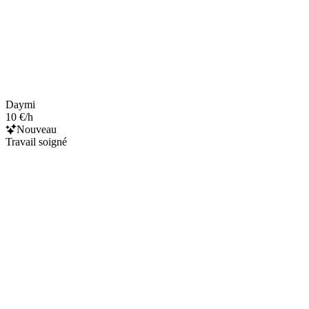
Daymi
10 €/h
Nouveau
Travail soigné