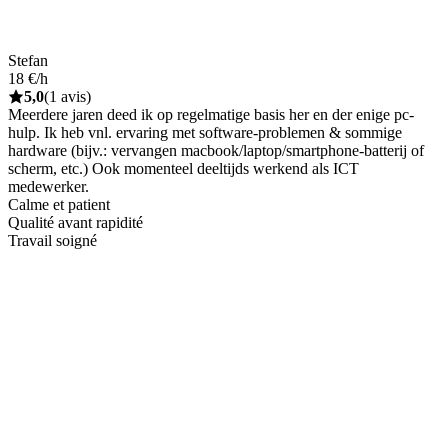
Stefan
18 €/h
5,0
(1 avis)
Meerdere jaren deed ik op regelmatige basis her en der enige pc-
hulp. Ik heb vnl. ervaring met software-problemen & sommige
hardware (bijv.: vervangen macbook/laptop/smartphone-batterij of
scherm, etc.) Ook momenteel deeltijds werkend als ICT
medewerker.
Calme et patient
Qualité avant rapidité
Travail soigné