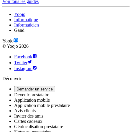
Voir tous les guides
Yoojo
Informatique
Informaticien
Gand
Yoojo
©
Yoojo
2026
Facebook
Twitter
Instagram
Découvrir
Demander un service
Devenir prestataire
Application mobile
Application mobile prestataire
Avis clients
Inviter des amis
Cartes cadeaux
Géolocalisation prestataire
Notes au prestataire