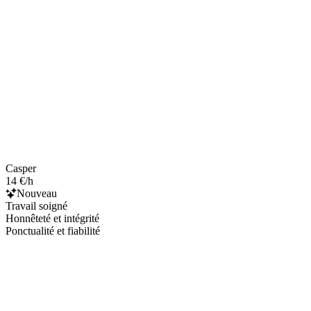
Casper
14 €/h
Nouveau
Travail soigné
Honnêteté et intégrité
Ponctualité et fiabilité