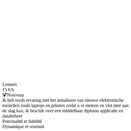
Lennert
15 €/h
Nouveau
Ik heb reeds ervaring met het installeren van nieuwe elektronische
toestellen zoals laptops en printers zodat u er meteen en vlot mee aan
de slag kan, ik beschik over een middelbaar diploma applicatie en
databeheer
Ponctualité et fiabilité
Dynamique et souriant