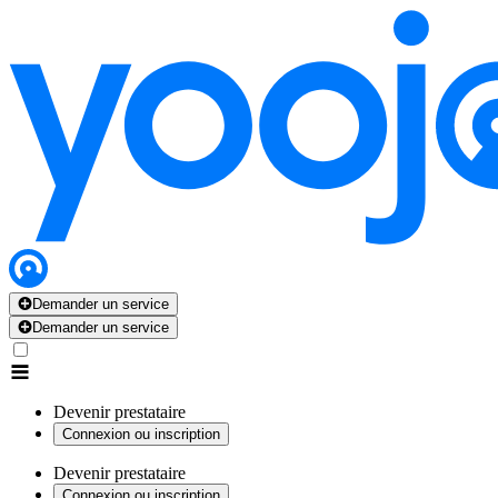
Demander un service
Demander un service
Devenir prestataire
Connexion ou inscription
Devenir prestataire
Connexion ou inscription