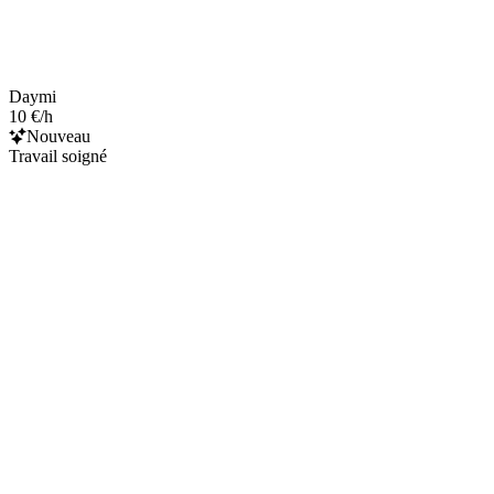
Daymi
10 €/h
Nouveau
Travail soigné