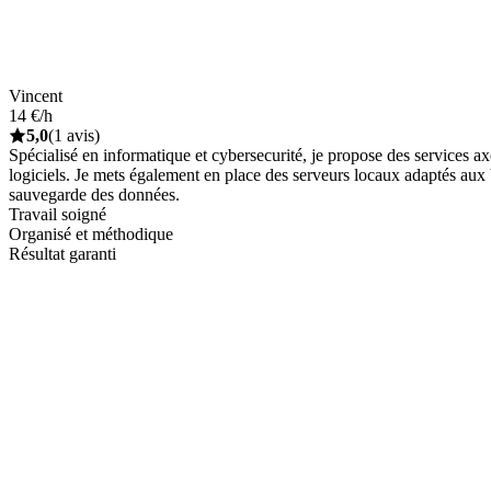
Vincent
14 €/h
5,0
(1 avis)
Spécialisé en informatique et cybersecurité, je propose des services axé
logiciels. Je mets également en place des serveurs locaux adaptés aux
sauvegarde des données.
Travail soigné
Organisé et méthodique
Résultat garanti