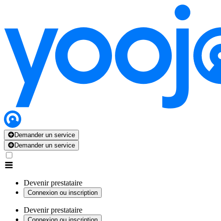
Demander un service
Demander un service
Devenir prestataire
Connexion ou inscription
Devenir prestataire
Connexion ou inscription