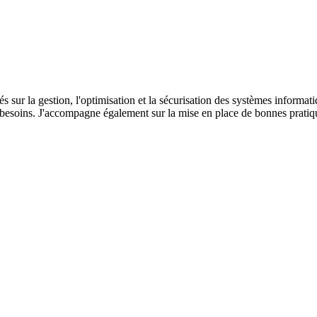
s sur la gestion, l'optimisation et la sécurisation des systèmes informati
 besoins. J'accompagne également sur la mise en place de bonnes pratiqu