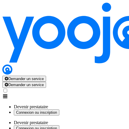
Demander un service
Demander un service
Devenir prestataire
Connexion ou inscription
Devenir prestataire
Connexion ou inscription