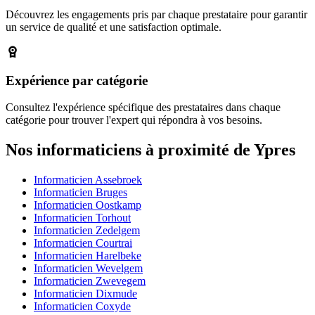
Découvrez les engagements pris par chaque prestataire pour garantir
un service de qualité et une satisfaction optimale.
Expérience par catégorie
Consultez l'expérience spécifique des prestataires dans chaque
catégorie pour trouver l'expert qui répondra à vos besoins.
Nos informaticiens à proximité de Ypres
Informaticien Assebroek
Informaticien Bruges
Informaticien Oostkamp
Informaticien Torhout
Informaticien Zedelgem
Informaticien Courtrai
Informaticien Harelbeke
Informaticien Wevelgem
Informaticien Zwevegem
Informaticien Dixmude
Informaticien Coxyde