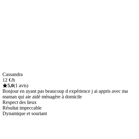
Cassandra
12 €/h
5,0
(1 avis)
Bonjour en ayant pas beaucoup d expérience j ai appris avec ma
maman qui aie aidé ménagère à domicile
Respect des lieux
Résultat impeccable
Dynamique et souriant