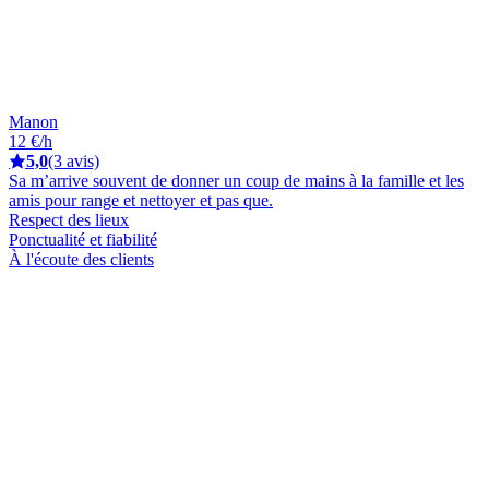
Manon
12 €/h
5,0
(3 avis)
Sa m’arrive souvent de donner un coup de mains à la famille et les
amis pour range et nettoyer et pas que.
Respect des lieux
Ponctualité et fiabilité
À l'écoute des clients