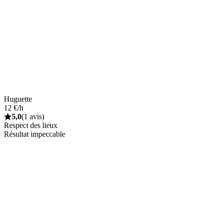
Huguette
12 €/h
5,0
(1 avis)
Respect des lieux
Résultat impeccable