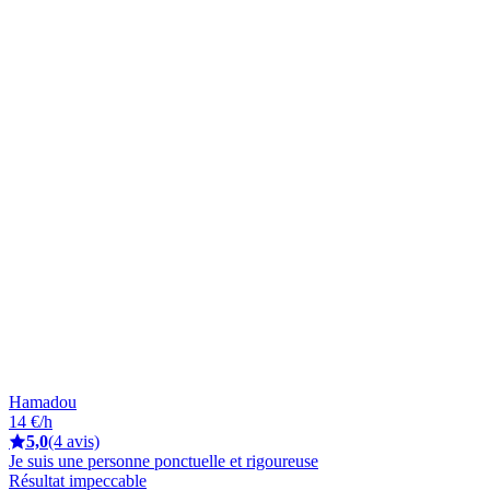
Hamadou
14 €/h
5,0
(4 avis)
Je suis une personne ponctuelle et rigoureuse
Résultat impeccable