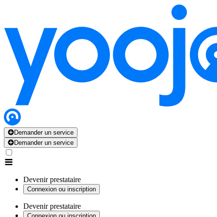
Demander un service
Demander un service
Devenir prestataire
Connexion ou inscription
Devenir prestataire
Connexion ou inscription