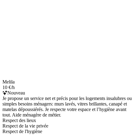
Melila
10 €/h
Nouveau
Je propose un service net et précis pour les logements insalubres ou
simples besoins ménagers: murs lavés, vitres brillantes, canapé et
matelas dépoussiérés. Je respecte votre espace et l’hygiène avant
tout. Aide ménagère de métier.
Respect des lieux
Respect de la vie privée
Respect de l'hygiène