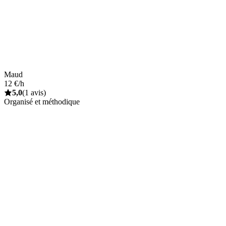
Maud
12 €/h
5,0
(1 avis)
Organisé et méthodique