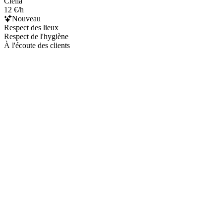
Clélia
12 €/h
Nouveau
Respect des lieux
Respect de l'hygiène
À l'écoute des clients