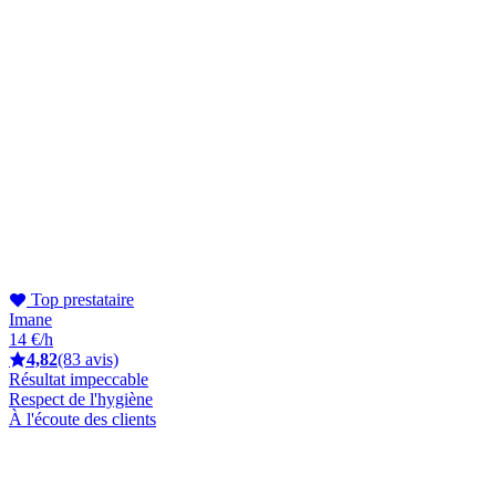
Top prestataire
Imane
14 €/h
4,82
(83 avis)
Résultat impeccable
Respect de l'hygiène
À l'écoute des clients