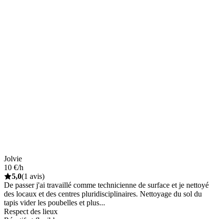
Jolvie
10 €/h
5,0
(1 avis)
De passer j'ai travaillé comme technicienne de surface et je nettoyé
des locaux et des centres pluridisciplinaires. Nettoyage du sol du
tapis vider les poubelles et plus...
Respect des lieux