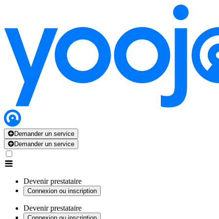
Demander un service
Demander un service
Devenir prestataire
Connexion ou inscription
Devenir prestataire
Connexion ou inscription