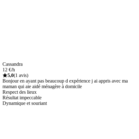
Cassandra
12 €/h
5,0
(1 avis)
Bonjour en ayant pas beaucoup d expérience j ai appris avec ma
maman qui aie aidé ménagère à domicile
Respect des lieux
Résultat impeccable
Dynamique et souriant