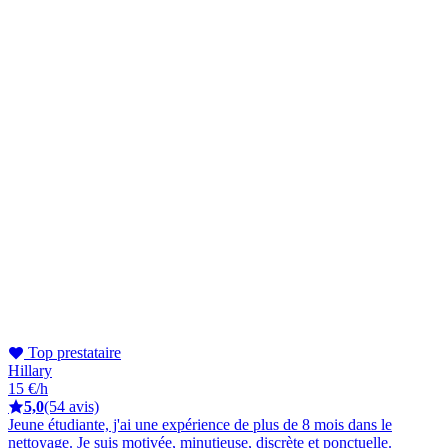
Top prestataire
Hillary
15 €/h
5,0
(54 avis)
Jeune étudiante, j'ai une expérience de plus de 8 mois dans le
nettoyage. Je suis motivée, minutieuse, discrète et ponctuelle.