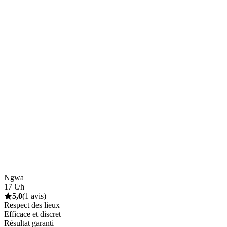
Ngwa
17 €/h
5,0
(1 avis)
Respect des lieux
Efficace et discret
Résultat garanti