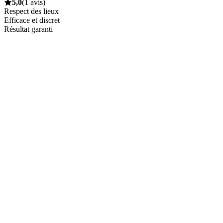
5,0
(1 avis)
Respect des lieux
Efficace et discret
Résultat garanti