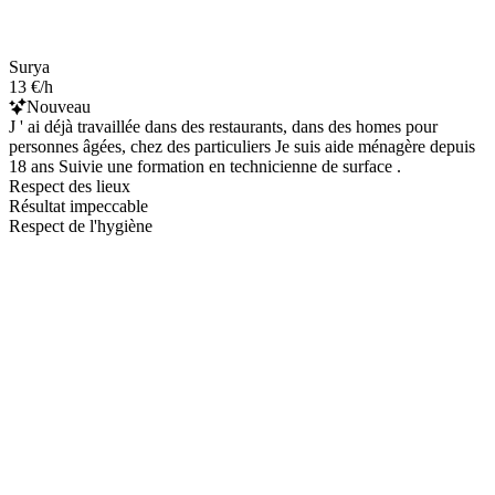
Surya
13 €/h
Nouveau
J ' ai déjà travaillée dans des restaurants, dans des homes pour
personnes âgées, chez des particuliers Je suis aide ménagère depuis
18 ans Suivie une formation en technicienne de surface .
Respect des lieux
Résultat impeccable
Respect de l'hygiène