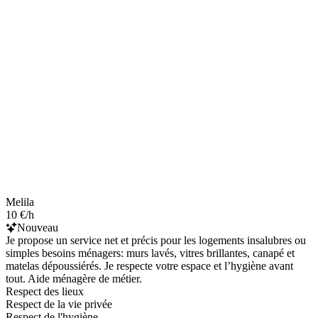
Melila
10 €/h
Nouveau
Je propose un service net et précis pour les logements insalubres ou
simples besoins ménagers: murs lavés, vitres brillantes, canapé et
matelas dépoussiérés. Je respecte votre espace et l’hygiène avant
tout. Aide ménagère de métier.
Respect des lieux
Respect de la vie privée
Respect de l'hygiène