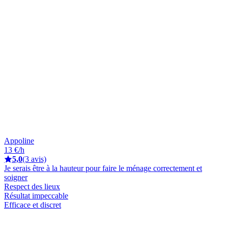
Appoline
13 €/h
5,0
(3 avis)
Je serais être à la hauteur pour faire le ménage correctement et
soigner
Respect des lieux
Résultat impeccable
Efficace et discret