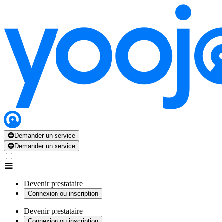
Demander un service
Demander un service
Devenir prestataire
Connexion ou inscription
Devenir prestataire
Connexion ou inscription