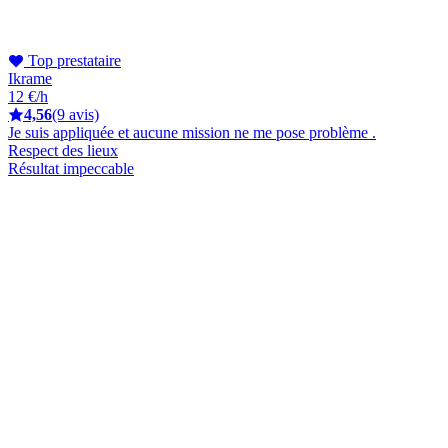
Top prestataire
Ikrame
12 €/h
4,56
(9 avis)
Je suis appliquée et aucune mission ne me pose problème .
Respect des lieux
Résultat impeccable