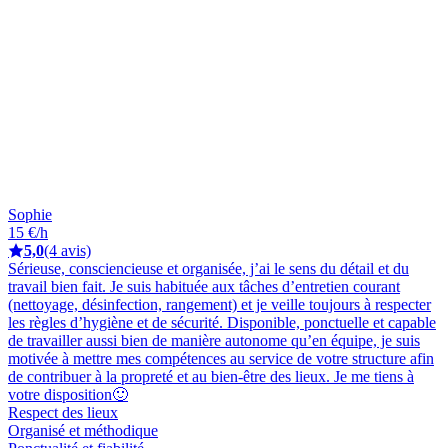
Sophie
15 €/h
5,0
(4 avis)
Sérieuse, consciencieuse et organisée, j’ai le sens du détail et du
travail bien fait. Je suis habituée aux tâches d’entretien courant
(nettoyage, désinfection, rangement) et je veille toujours à respecter
les règles d’hygiène et de sécurité. Disponible, ponctuelle et capable
de travailler aussi bien de manière autonome qu’en équipe, je suis
motivée à mettre mes compétences au service de votre structure afin
de contribuer à la propreté et au bien-être des lieux. Je me tiens à
votre disposition🙂
Respect des lieux
Organisé et méthodique