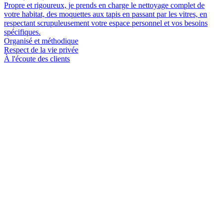
Propre et rigoureux, je prends en charge le nettoyage complet de
votre habitat, des moquettes aux tapis en passant par les vitres, en
respectant scrupuleusement votre espace personnel et vos besoins
spécifiques.
Organisé et méthodique
Respect de la vie privée
À l'écoute des clients