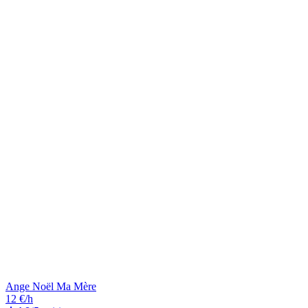
Ange Noël Ma Mère
12 €/h