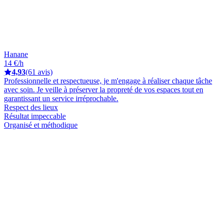
Hanane
14 €/h
4,93
(61 avis)
Professionnelle et respectueuse, je m'engage à réaliser chaque tâche
avec soin. Je veille à préserver la propreté de vos espaces tout en
garantissant un service irréprochable.
Respect des lieux
Résultat impeccable
Organisé et méthodique