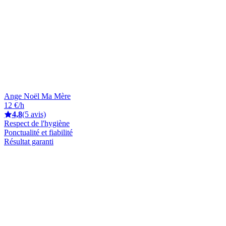
Ange Noël Ma Mère
12 €/h
4,8
(5 avis)
Respect de l'hygiène
Ponctualité et fiabilité
Résultat garanti