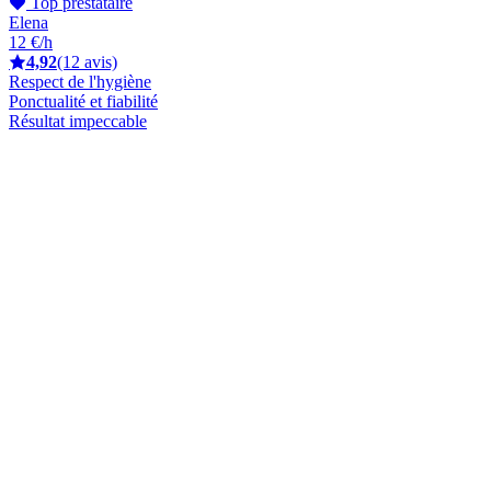
Top prestataire
Elena
12 €/h
4,92
(12 avis)
Respect de l'hygiène
Ponctualité et fiabilité
Résultat impeccable