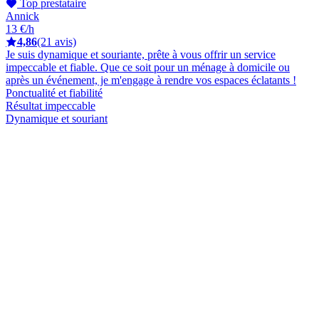
Top prestataire
Annick
13 €/h
4,86
(21 avis)
Je suis dynamique et souriante, prête à vous offrir un service
impeccable et fiable. Que ce soit pour un ménage à domicile ou
après un événement, je m'engage à rendre vos espaces éclatants !
Ponctualité et fiabilité
Résultat impeccable
Dynamique et souriant