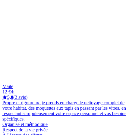
Maite
12 €/h
5,0
(2 avis)
Propre et rigoureux, je prends en charge le nettoyage complet de
votre habitat, des moquettes aux tapis en passant par les vitres, en
respectant scrupuleusement votre espace personnel et vos besoins
spécifiques.
Organisé et méthodique
Respect de la vie privée