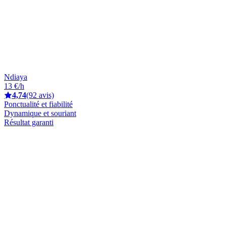
Ndiaya
13 €/h
4,74
(92 avis)
Ponctualité et fiabilité
Dynamique et souriant
Résultat garanti