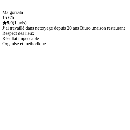
Malgorzata
15 €/h
5,0
(1 avis)
J’ai travaillé dans nettoyage depuis 20 ans Biuro ,maison restaurant
Respect des lieux
Résultat impeccable
Organisé et méthodique