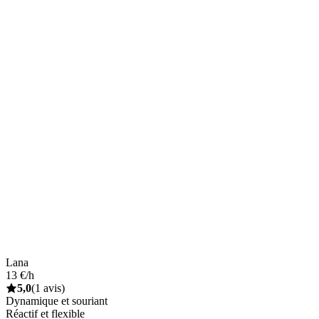
Lana
13 €/h
5,0
(1 avis)
Dynamique et souriant
Réactif et flexible