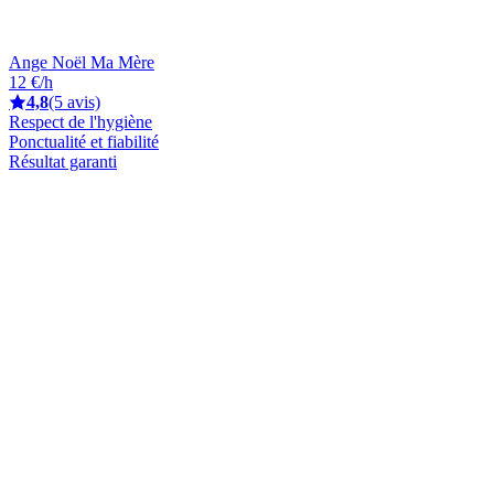
Ange Noël Ma Mère
12 €/h
4,8
(5 avis)
Respect de l'hygiène
Ponctualité et fiabilité
Résultat garanti