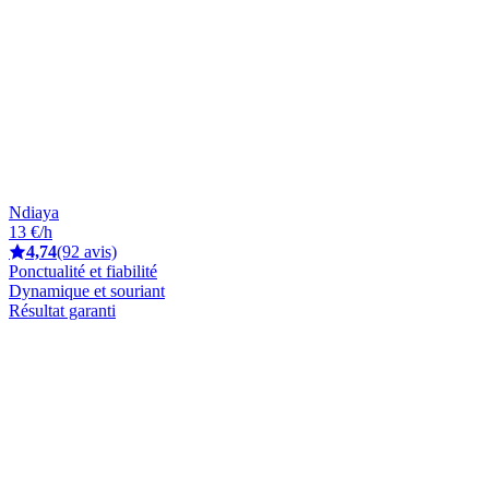
Ndiaya
13 €/h
4,74
(92 avis)
Ponctualité et fiabilité
Dynamique et souriant
Résultat garanti