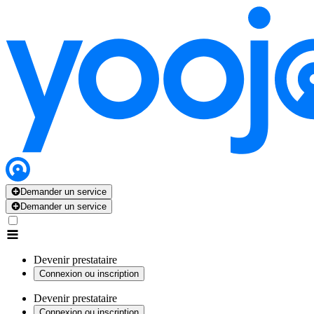
Demander un service
Demander un service
Devenir prestataire
Connexion ou inscription
Devenir prestataire
Connexion ou inscription