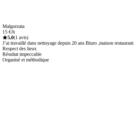
Malgorzata
15 €/h
5,0
(1 avis)
J’ai travaillé dans nettoyage depuis 20 ans Biuro ,maison restaurant
Respect des lieux
Résultat impeccable
Organisé et méthodique