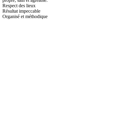
propre, sain et agréable.
Respect des lieux
Résultat impeccable
Organisé et méthodique