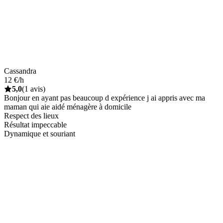
Cassandra
12 €/h
5,0
(1 avis)
Bonjour en ayant pas beaucoup d expérience j ai appris avec ma
maman qui aie aidé ménagère à domicile
Respect des lieux
Résultat impeccable
Dynamique et souriant