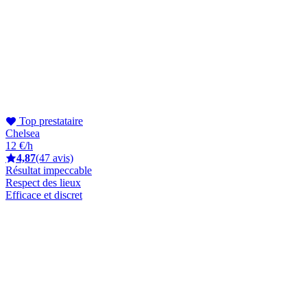
Top prestataire
Chelsea
12 €/h
4,87
(47 avis)
Résultat impeccable
Respect des lieux
Efficace et discret