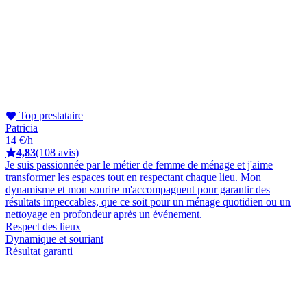
Top prestataire
Patricia
14 €/h
4,83
(108 avis)
Je suis passionnée par le métier de femme de ménage et j'aime
transformer les espaces tout en respectant chaque lieu. Mon
dynamisme et mon sourire m'accompagnent pour garantir des
résultats impeccables, que ce soit pour un ménage quotidien ou un
nettoyage en profondeur après un événement.
Respect des lieux
Dynamique et souriant
Résultat garanti