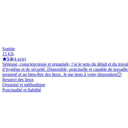
Sophie
15 €/h
5,0
(4 avis)
Sérieuse, consciencieuse et organisée, j’ai le sens du détail et du trava
d’hygiène et de sécurité. Disponible, ponctuelle et capable de travail
propreté et au bien-être des lieux. Je me tiens à votre disposition🙂
Respect des lieux
Organisé et méthodique
Ponctualité et fiabilité