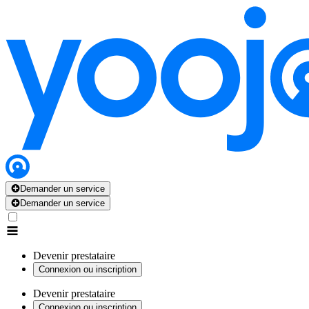
Demander un service
Demander un service
Devenir prestataire
Connexion ou inscription
Devenir prestataire
Connexion ou inscription