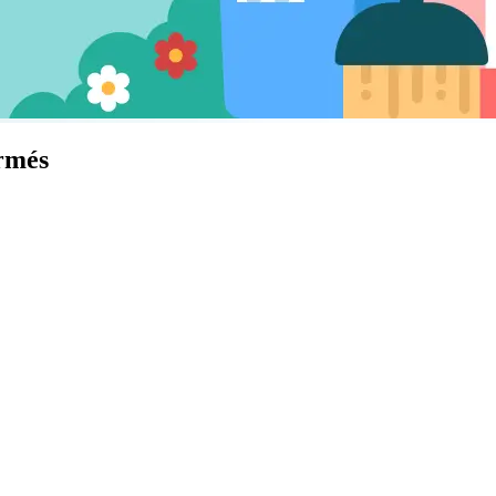
ermés