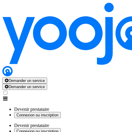
Demander un service
Demander un service
Devenir prestataire
Connexion ou inscription
Devenir prestataire
Connexion ou inscription