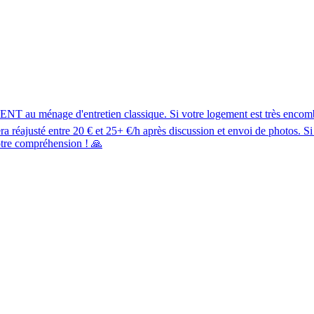
 ménage d'entretien classique. Si votre logement est très encombré,
réajusté entre 20 € et 25+ €/h après discussion et envoi de photos. Si 
otre compréhension ! 🙏