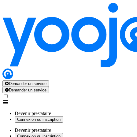
Demander un service
Demander un service
Devenir prestataire
Connexion ou inscription
Devenir prestataire
Connexion ou inscription