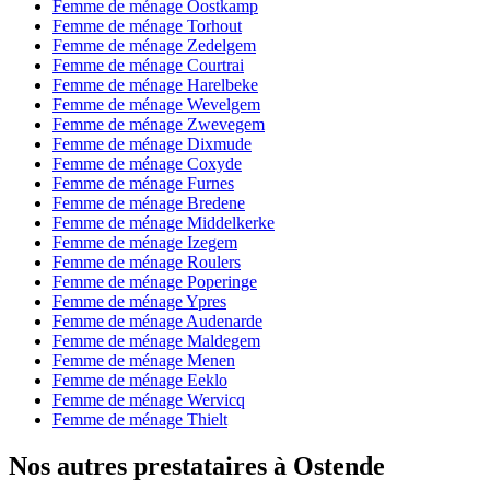
Femme de ménage Oostkamp
Femme de ménage Torhout
Femme de ménage Zedelgem
Femme de ménage Courtrai
Femme de ménage Harelbeke
Femme de ménage Wevelgem
Femme de ménage Zwevegem
Femme de ménage Dixmude
Femme de ménage Coxyde
Femme de ménage Furnes
Femme de ménage Bredene
Femme de ménage Middelkerke
Femme de ménage Izegem
Femme de ménage Roulers
Femme de ménage Poperinge
Femme de ménage Ypres
Femme de ménage Audenarde
Femme de ménage Maldegem
Femme de ménage Menen
Femme de ménage Eeklo
Femme de ménage Wervicq
Femme de ménage Thielt
Nos autres prestataires à Ostende