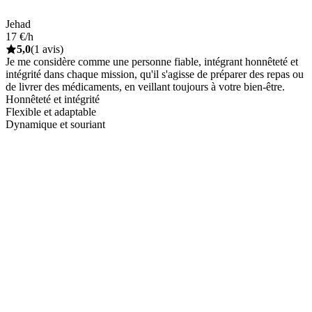
Jehad
17 €/h
5,0
(1 avis)
Je me considère comme une personne fiable, intégrant honnêteté et
intégrité dans chaque mission, qu'il s'agisse de préparer des repas ou
de livrer des médicaments, en veillant toujours à votre bien-être.
Honnêteté et intégrité
Flexible et adaptable
Dynamique et souriant