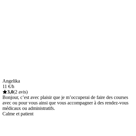
Angelika
11 €/h
3,0
(2 avis)
Bonjour, c’est avec plaisir que je m’occuperai de faire des courses
avec ou pour vous ainsi que vous accompagner à des rendez-vous
médicaux ou administratifs.
Calme et patient