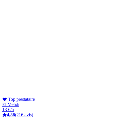
Top prestataire
El Mehdi
13 €/h
4,88
(216 avis)