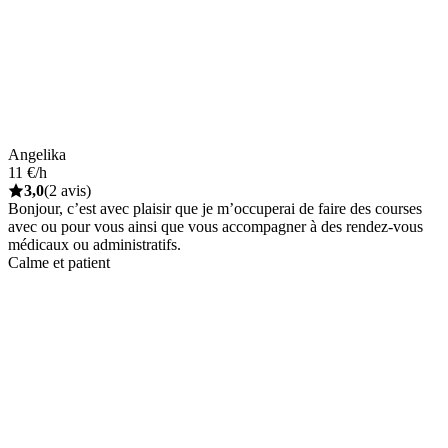
Angelika
11 €/h
3,0
(2 avis)
Bonjour, c’est avec plaisir que je m’occuperai de faire des courses
avec ou pour vous ainsi que vous accompagner à des rendez-vous
médicaux ou administratifs.
Calme et patient