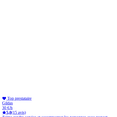
Top prestataire
Gildas
30 €/h
5,0
(15 avis)