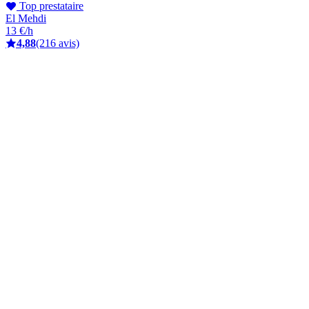
Top prestataire
El Mehdi
13 €/h
4,88
(216 avis)