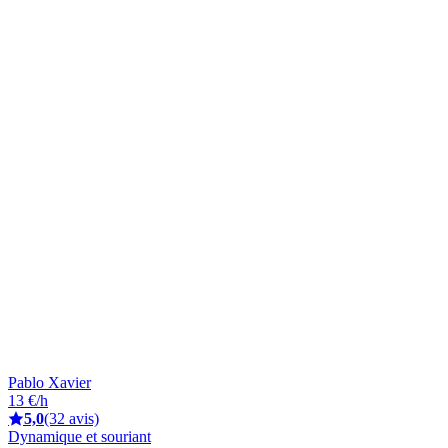
Pablo Xavier
13 €/h
5,0
(32 avis)
Dynamique et souriant