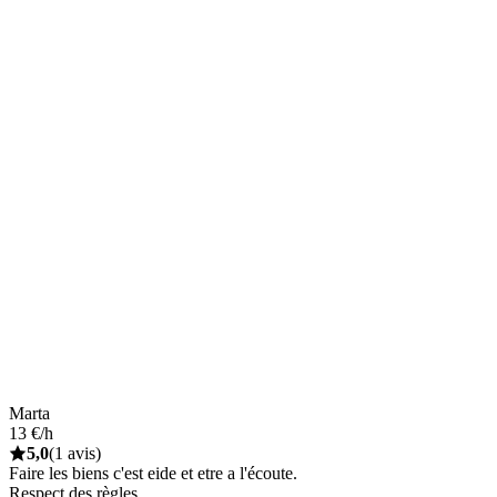
Marta
13 €/h
5,0
(1 avis)
Faire les biens c'est eide et etre a l'écoute.
Respect des règles