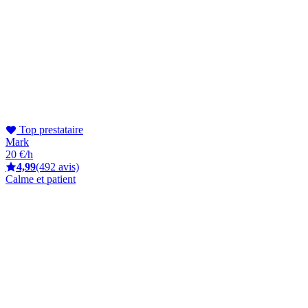
Top prestataire
Mark
20 €/h
4,99
(492 avis)
Calme et patient