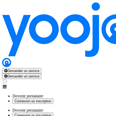
Demander un service
Demander un service
Devenir prestataire
Connexion ou inscription
Devenir prestataire
Connexion ou inscription