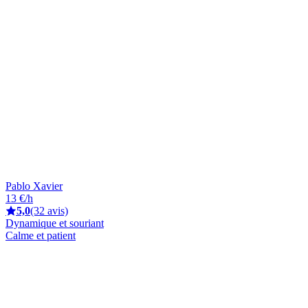
Pablo Xavier
13 €/h
5,0
(32 avis)
Dynamique et souriant
Calme et patient