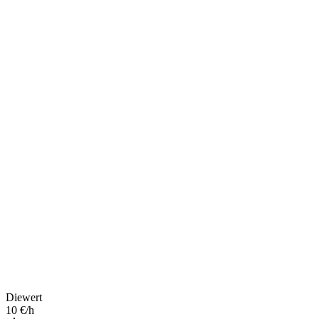
Diewert
10 €/h