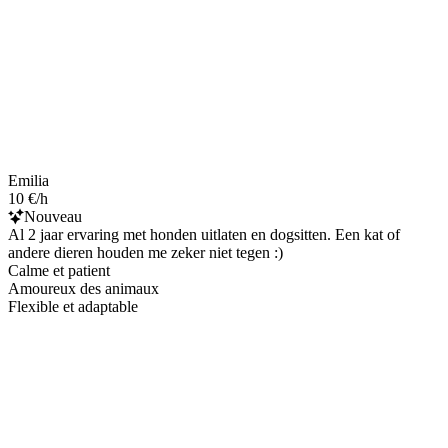
Emilia
10 €/h
Nouveau
Al 2 jaar ervaring met honden uitlaten en dogsitten. Een kat of
andere dieren houden me zeker niet tegen :)
Calme et patient
Amoureux des animaux
Flexible et adaptable