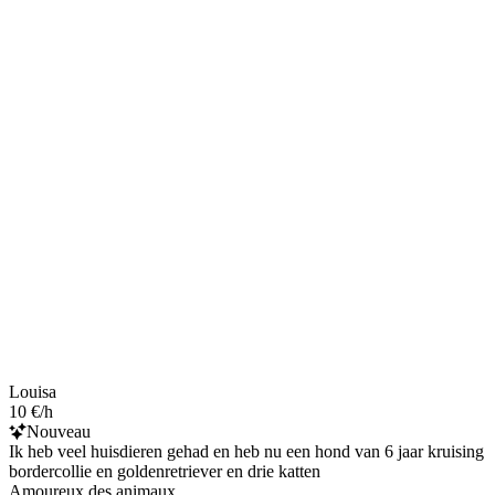
Louisa
10 €/h
Nouveau
Ik heb veel huisdieren gehad en heb nu een hond van 6 jaar kruising
bordercollie en goldenretriever en drie katten
Amoureux des animaux