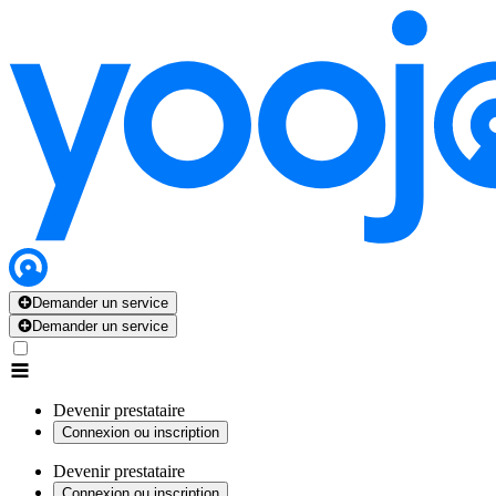
Demander un service
Demander un service
Devenir prestataire
Connexion ou inscription
Devenir prestataire
Connexion ou inscription