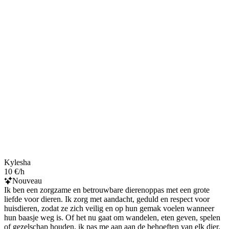
Kylesha
10 €/h
Nouveau
Ik ben een zorgzame en betrouwbare dierenoppas met een grote
liefde voor dieren. Ik zorg met aandacht, geduld en respect voor
huisdieren, zodat ze zich veilig en op hun gemak voelen wanneer
hun baasje weg is. Of het nu gaat om wandelen, eten geven, spelen
of gezelschap houden, ik pas me aan aan de behoeften van elk dier.