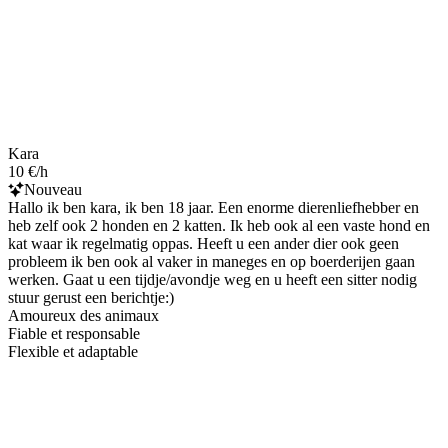
Kara
10 €/h
Nouveau
Hallo ik ben kara, ik ben 18 jaar. Een enorme dierenliefhebber en
heb zelf ook 2 honden en 2 katten. Ik heb ook al een vaste hond en
kat waar ik regelmatig oppas. Heeft u een ander dier ook geen
probleem ik ben ook al vaker in maneges en op boerderijen gaan
werken. Gaat u een tijdje/avondje weg en u heeft een sitter nodig
stuur gerust een berichtje:)
Amoureux des animaux
Fiable et responsable
Flexible et adaptable