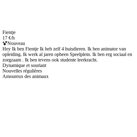
Fientje
17 €/h
Nouveau
Hey Ik ben Fientje Ik heb zelf 4 huisdieren. Ik ben animator van
opleiding. Ik werk al jaren opbeen Speelplein. Ik ben erg sociaal en
zorgzaam . Ik ben tevens ook studente leerkracht.
Dynamique et souriant
Nouvelles régulières
Amoureux des animaux