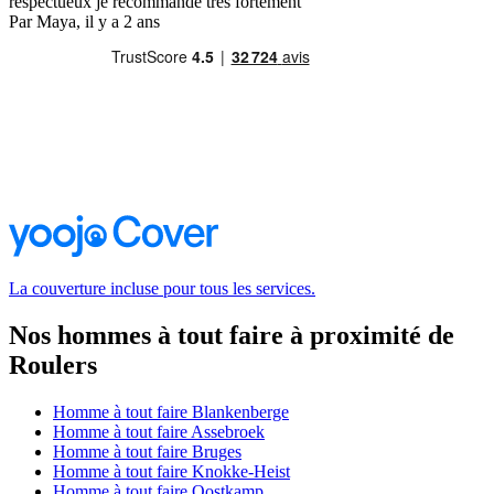
respectueux je recommande très fortement
Par Maya, il y a 2 ans
La couverture incluse pour tous les services.
Nos hommes à tout faire à proximité de
Roulers
Homme à tout faire Blankenberge
Homme à tout faire Assebroek
Homme à tout faire Bruges
Homme à tout faire Knokke-Heist
Homme à tout faire Oostkamp