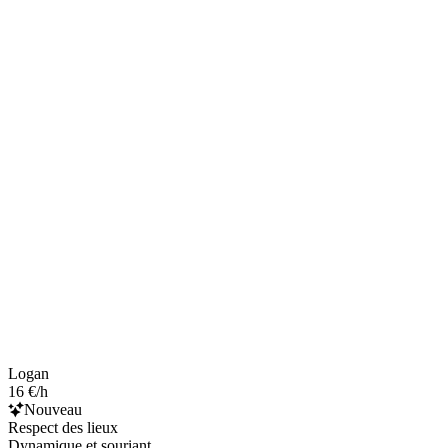
Logan
16 €/h
Nouveau
Respect des lieux
Dynamique et souriant