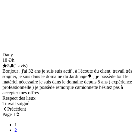
Dany
18 €/h
5,0
(1 avis)
Bonjour , j'ai 32 ans je suis suis actif , à l'écoute du client, travail très
soigner, je suis dans le domaine du Jardinage🌳 , je possède tout le
matériel nécessaire je suis dans le domaine depuis 5 ans ( expérience
professionnelle ) je possède remorque camionnette hésitez pas à
accepter mes offres
Respect des lieux
Travail soigné
Précédent
Page 1
1
2