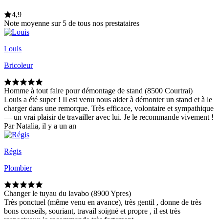
4,9
Note moyenne sur 5 de tous nos prestataires
Louis
Bricoleur
Homme à tout faire pour démontage de stand (8500 Courtrai)
Louis a été super ! Il est venu nous aider à démonter un stand et à le
charger dans une remorque. Très efficace, volontaire et sympathique
— un vrai plaisir de travailler avec lui. Je le recommande vivement !
Par Natalia, il y a un an
Régis
Plombier
Changer le tuyau du lavabo (8900 Ypres)
Très ponctuel (même venu en avance), très gentil , donne de très
bons conseils, souriant, travail soigné et propre , il est très