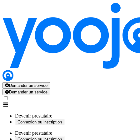
Demander un service
Demander un service
Devenir prestataire
Connexion ou inscription
Devenir prestataire
Connexion ou inscription