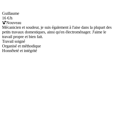
Guillaume
16 €/h
Nouveau
Mécanicien et soudeur, je suis également à l'aise dans la plupart des
petits travaux domestiques, ainsi qu'en électroménager. J'aime le
travail propre et bien fait.
Travail soigné
Organisé et méthodique
Honnêteté et intégrité