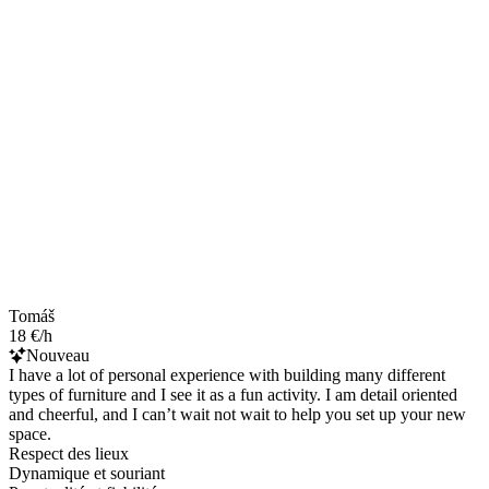
Tomáš
18 €/h
Nouveau
I have a lot of personal experience with building many different
types of furniture and I see it as a fun activity. I am detail oriented
and cheerful, and I can’t wait not wait to help you set up your new
space.
Respect des lieux
Dynamique et souriant