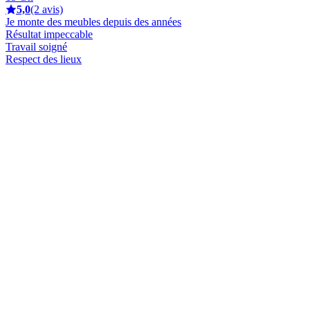
5,0
(2 avis)
Je monte des meubles depuis des années
Résultat impeccable
Travail soigné
Respect des lieux