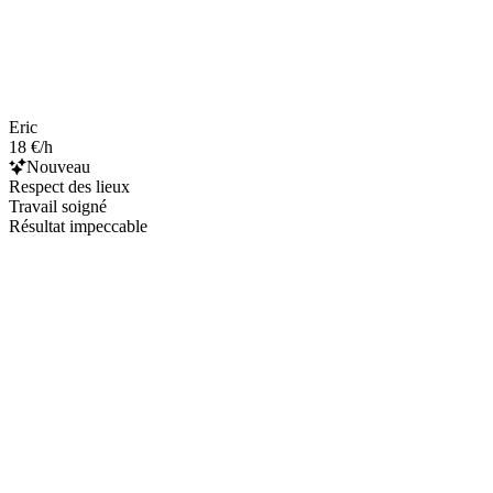
Eric
18 €/h
Nouveau
Respect des lieux
Travail soigné
Résultat impeccable