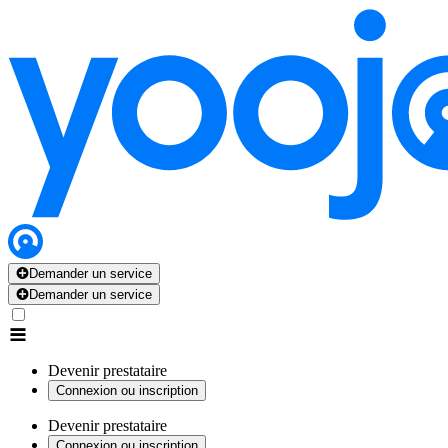
Demander un service
Demander un service
Devenir prestataire
Connexion ou inscription
Devenir prestataire
Connexion ou inscription