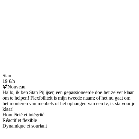
Stan
19 €/h
Nouveau
Hallo, ik ben Stan Pijlijser, een gepassioneerde doe-het-zelver klaar
om te helpen! Flexibiliteit is mijn tweede naam; of het nu gaat om
het monteren van meubels of het ophangen van een tv, ik sta voor je
klaar!
Honnêteté et intégrité
Réactif et flexible
Dynamique et souriant