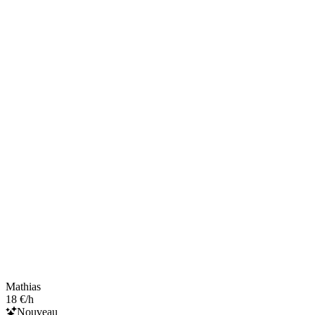
Mathias
18 €/h
Nouveau