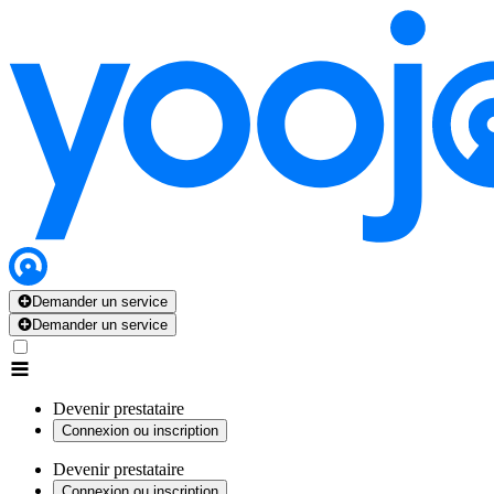
Demander un service
Demander un service
Devenir prestataire
Connexion ou inscription
Devenir prestataire
Connexion ou inscription