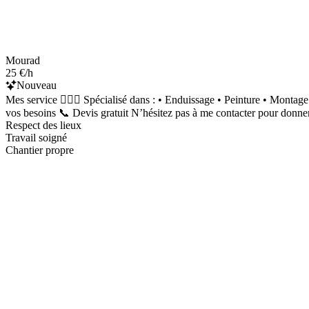
Mourad
25 €/h
Nouveau
Mes service 👷‍♂️✨ Spécialisé dans : • Enduissage • Peinture • Montage
vos besoins 📞 Devis gratuit N’hésitez pas à me contacter pour donner 
Respect des lieux
Travail soigné
Chantier propre