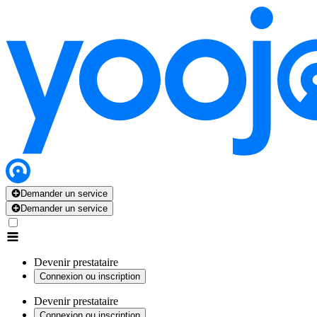
Demander un service
Demander un service
Devenir prestataire
Connexion ou inscription
Devenir prestataire
Connexion ou inscription