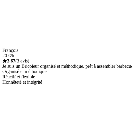
François
20 €/h
3,67
(3 avis)
Je suis un Bricoleur organisé et méthodique, prêt à assembler barbecue
Organisé et méthodique
Réactif et flexible
Honnêteté et intégrité