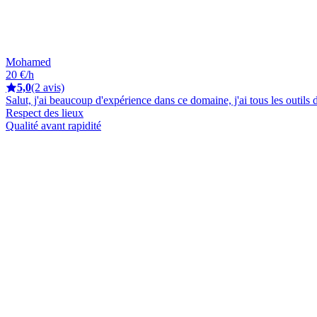
Mohamed
20 €/h
5,0
(2 avis)
Salut, j'ai beaucoup d'expérience dans ce domaine, j'ai tous les outils d
Respect des lieux
Qualité avant rapidité