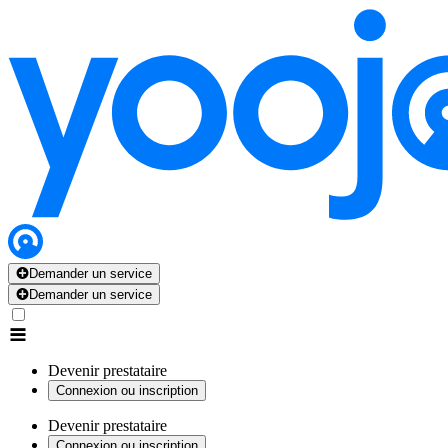
Demander un service
Demander un service
Devenir prestataire
Connexion ou inscription
Devenir prestataire
Connexion ou inscription