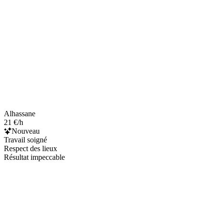
Alhassane
21 €/h
Nouveau
Travail soigné
Respect des lieux
Résultat impeccable