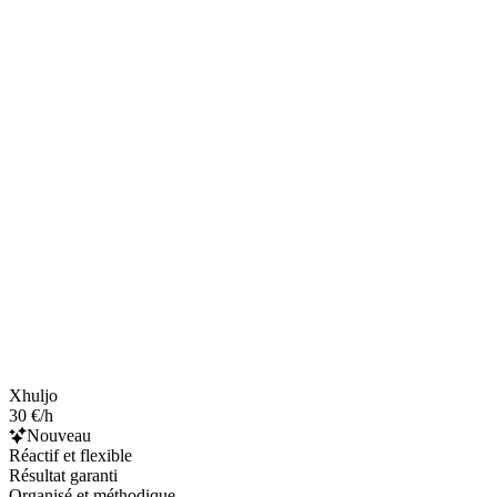
Xhuljo
30 €/h
Nouveau
Réactif et flexible
Résultat garanti
Organisé et méthodique