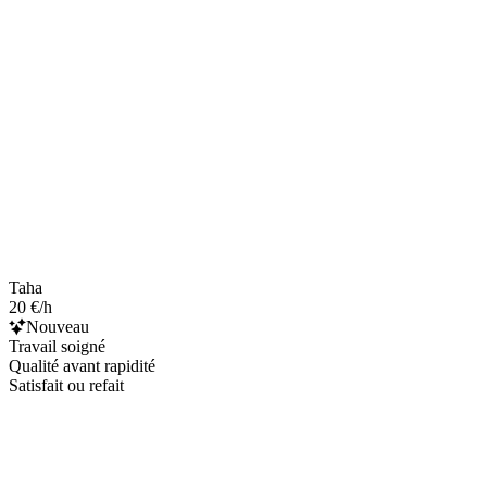
Taha
20 €/h
Nouveau
Travail soigné
Qualité avant rapidité
Satisfait ou refait