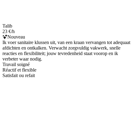
Talib
23 €/h
Nouveau
Ik voer sanitaire klussen uit, van een kraan vervangen tot adequaat
afdichten en ontkalken. Verwacht zorgvuldig vakwerk, snelle
reacties en flexibiliteit; jouw tevredenheid staat voorop en ik
verbeter waar nodig.
Travail soigné
Réactif et flexible
Satisfait ou refait