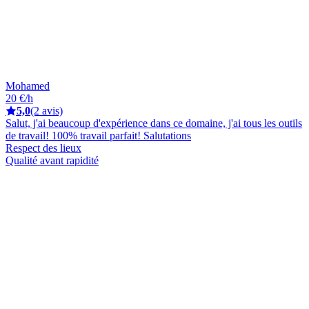
Mohamed
20 €/h
5,0
(2 avis)
Salut, j'ai beaucoup d'expérience dans ce domaine, j'ai tous les outils
de travail! 100% travail parfait! Salutations
Respect des lieux
Qualité avant rapidité