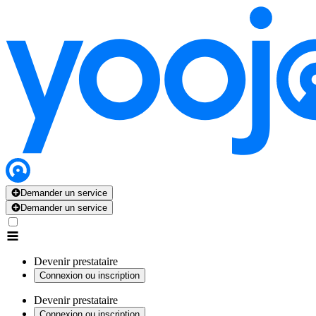
Demander un service
Demander un service
Devenir prestataire
Connexion ou inscription
Devenir prestataire
Connexion ou inscription