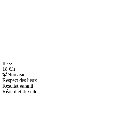
Iliass
18 €/h
Nouveau
Respect des lieux
Résultat garanti
Réactif et flexible