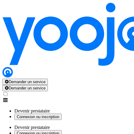
Demander un service
Demander un service
Devenir prestataire
Connexion ou inscription
Devenir prestataire
Connexion ou inscription