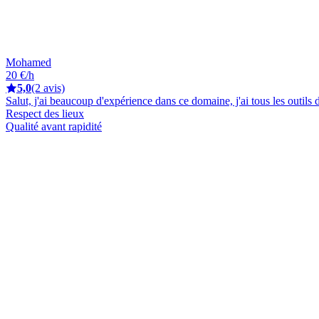
Mohamed
20 €/h
5,0
(2 avis)
Salut, j'ai beaucoup d'expérience dans ce domaine, j'ai tous les outils d
Respect des lieux
Qualité avant rapidité