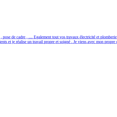
 pose de cadre , .... Egalement tout vos travaux électricité et plomberie
clients et je réalise un travail propre et soigné . Je viens avec mon propre 