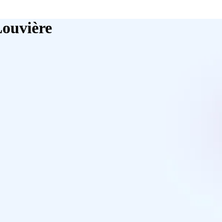
Louvière