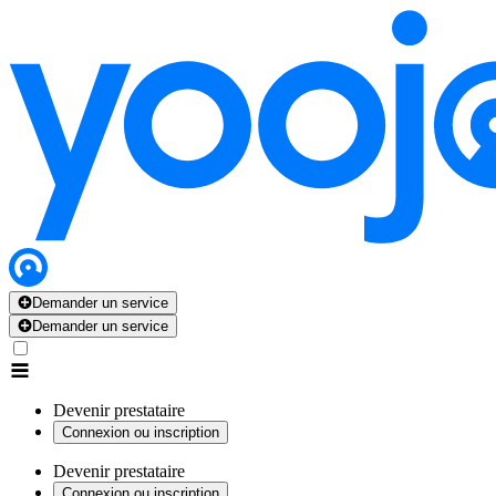
Demander un service
Demander un service
Devenir prestataire
Connexion ou inscription
Devenir prestataire
Connexion ou inscription