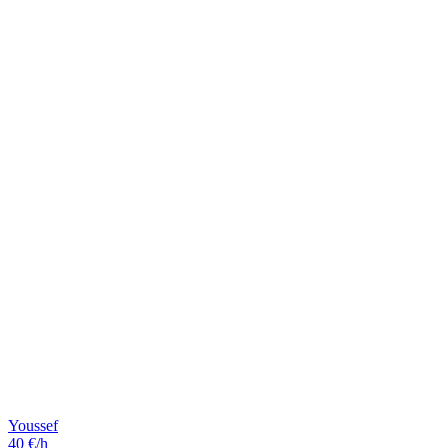
Youssef
40 €/h