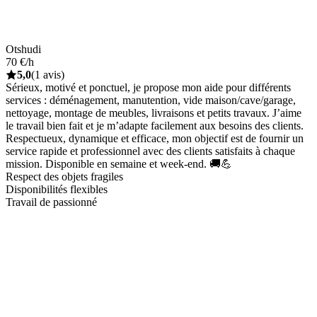
Otshudi
70 €/h
5,0
(1 avis)
Sérieux, motivé et ponctuel, je propose mon aide pour différents
services : déménagement, manutention, vide maison/cave/garage,
nettoyage, montage de meubles, livraisons et petits travaux. J’aime
le travail bien fait et je m’adapte facilement aux besoins des clients.
Respectueux, dynamique et efficace, mon objectif est de fournir un
service rapide et professionnel avec des clients satisfaits à chaque
mission. Disponible en semaine et week-end. 🚚💪
Respect des objets fragiles
Disponibilités flexibles
Travail de passionné