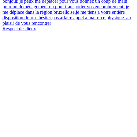
bonjour, je peux me déplacer pour vous donnez un coup de main
pour un déménagement ou pour transporter vos encombrement .je
me déplace dans la région bruxelloise.je me tiens a votre entière
disposition donc n'hésiter pas affaire appel a ma force physique .au
plaisir de vous rencontrer
Respect des lieux