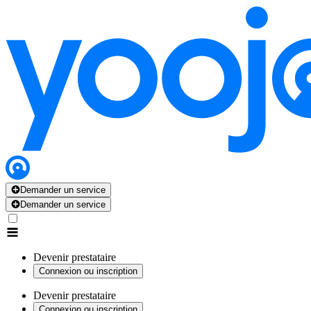
Demander un service
Demander un service
Devenir prestataire
Connexion ou inscription
Devenir prestataire
Connexion ou inscription