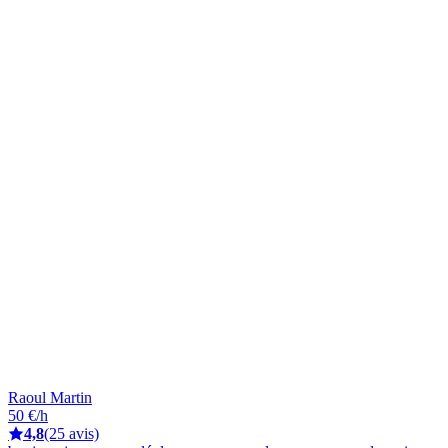
Raoul Martin
50 €/h
4,8
(25 avis)