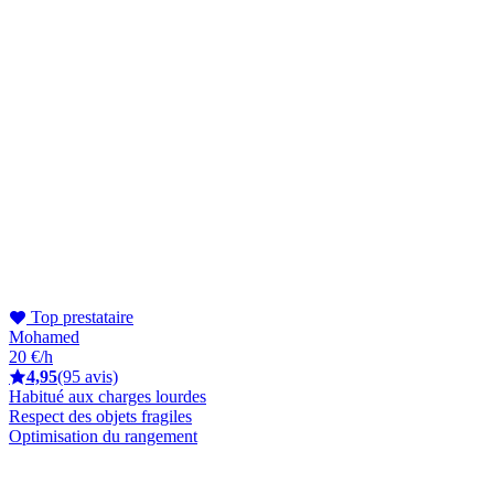
Top prestataire
Mohamed
20 €/h
4,95
(95 avis)
Habitué aux charges lourdes
Respect des objets fragiles
Optimisation du rangement