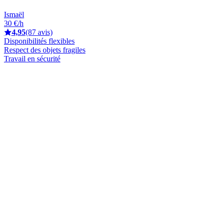
Ismaël
30 €/h
4,95
(87 avis)
Disponibilités flexibles
Respect des objets fragiles
Travail en sécurité