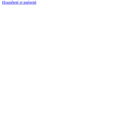
Honnêteté et intégrité