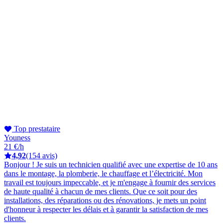
Top prestataire
Youness
21 €/h
4,92
(154 avis)
Bonjour ! Je suis un technicien qualifié avec une expertise de 10 ans
dans le montage, la plomberie, le chauffage et l’électricité. Mon
travail est toujours impeccable, et je m'engage à fournir des services
de haute qualité à chacun de mes clients. Que ce soit pour des
installations, des réparations ou des rénovations, je mets un point
d'honneur à respecter les délais et à garantir la satisfaction de mes
clients.