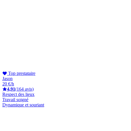
Top prestataire
Jason
20 €/h
4,91
(164 avis)
Respect des lieux
Travail soigné
Dynamique et souriant