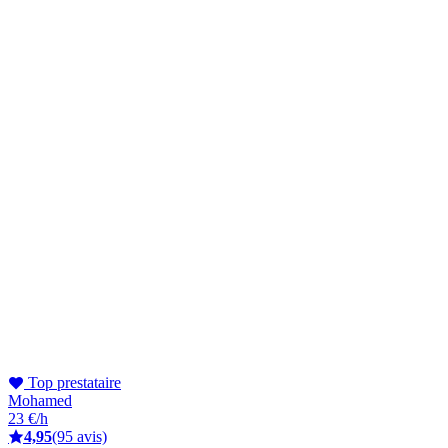
Top prestataire
Mohamed
23 €/h
4,95
(95 avis)