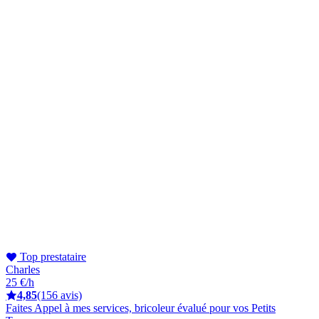
Top prestataire
Charles
25 €/h
4,85
(156 avis)
Faites Appel à mes services, bricoleur évalué pour vos Petits