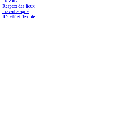
Travaux.
Respect des lieux
Travail soigné
Réactif et flexible