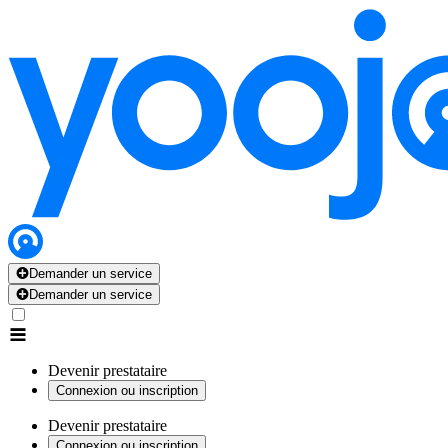
Demander un service
Demander un service
Devenir prestataire
Connexion ou inscription
Devenir prestataire
Connexion ou inscription