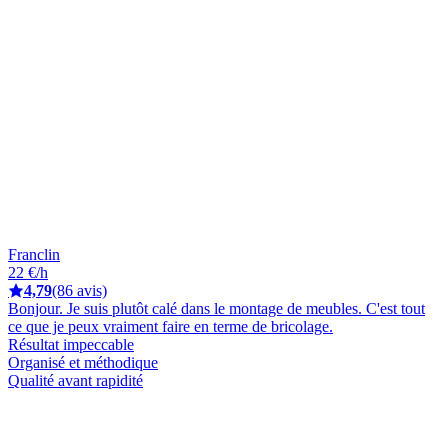
Franclin
22 €/h
4,79
(86 avis)
Bonjour. Je suis plutôt calé dans le montage de meubles. C'est tout
ce que je peux vraiment faire en terme de bricolage.
Résultat impeccable
Organisé et méthodique
Qualité avant rapidité