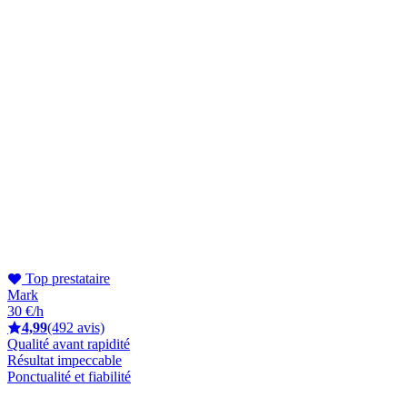
Top prestataire
Mark
30 €/h
4,99
(492 avis)
Qualité avant rapidité
Résultat impeccable
Ponctualité et fiabilité