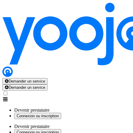
Demander un service
Demander un service
Devenir prestataire
Connexion ou inscription
Devenir prestataire
Connexion ou inscription