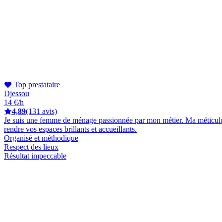
Top prestataire
Djessou
14 €/h
4,89
(131 avis)
Je suis une femme de ménage passionnée par mon métier. Ma méticulosité
rendre vos espaces brillants et accueillants.
Organisé et méthodique
Respect des lieux
Résultat impeccable