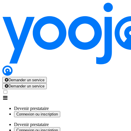
Demander un service
Demander un service
Devenir prestataire
Connexion ou inscription
Devenir prestataire
Connexion ou inscription