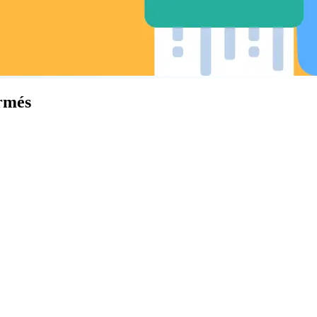
ermés