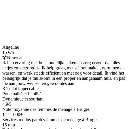
Angeline
15 €/h
Nouveau
Ik heb ervaring met huishoudelijke taken en zorg ervoor dat alles
netjes en verzorgd is. Ik help graag met schoonmaken, opruimen en
wassen, en werk steeds efficiënt en met oog voor detail. Ik vind het
belangrijk dat je thuiskomt in een proper en aangenaam huis, en pas
me aan jouw wensen en gewoontes aan.
Résultat impeccable
Ponctualité et fiabilité
Dynamique et souriant
4,9/5
Note moyenne des femmes de ménage à Bruges
1 111 000+
Services rendus par des femmes de ménage à Bruges
15 min