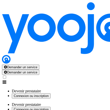
Demander un service
Demander un service
Devenir prestataire
Connexion ou inscription
Devenir prestataire
Connexion ou inscription