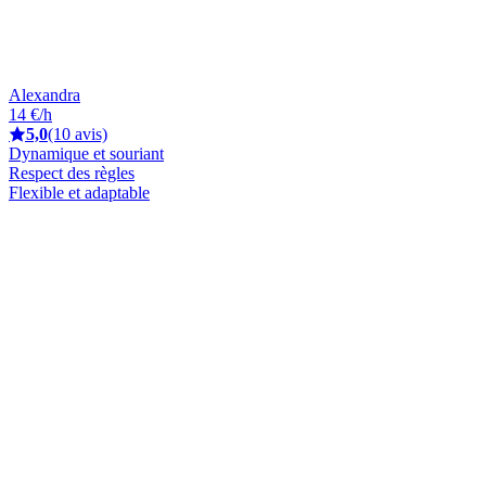
Alexandra
14 €/h
5,0
(10 avis)
Dynamique et souriant
Respect des règles
Flexible et adaptable