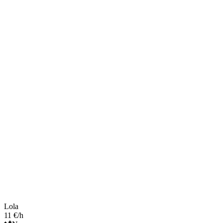
Lola
11 €/h