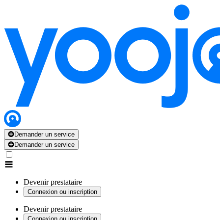
Demander un service
Demander un service
Devenir prestataire
Connexion ou inscription
Devenir prestataire
Connexion ou inscription