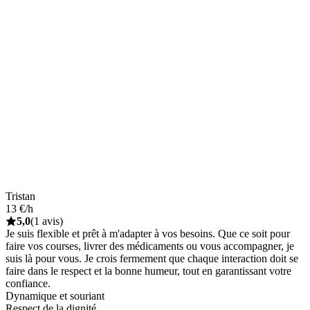
Tristan
13 €/h
5,0
(1 avis)
Je suis flexible et prêt à m'adapter à vos besoins. Que ce soit pour
faire vos courses, livrer des médicaments ou vous accompagner, je
suis là pour vous. Je crois fermement que chaque interaction doit se
faire dans le respect et la bonne humeur, tout en garantissant votre
confiance.
Dynamique et souriant
Respect de la dignité