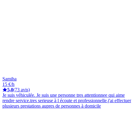
Samiha
15 €/h
5,0
(73 avis)
Je suis véhiculée. Je suis une personne tres attentionnee qui aime
rendre service.tres serieuse à l écoute et professionnelle.j'ai effectuer
plusieurs prestations aupres de personnes à domicile