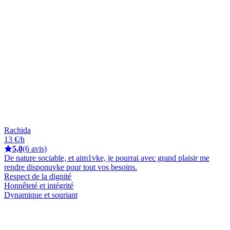
Rachida
13 €/h
5,0
(6 avis)
De nature sociable, et aim1vke, je pourrai avec grand plaisir me
rendre disponuvke pour tout vos besoins.
Respect de la dignité
Honnêteté et intégrité
Dynamique et souriant