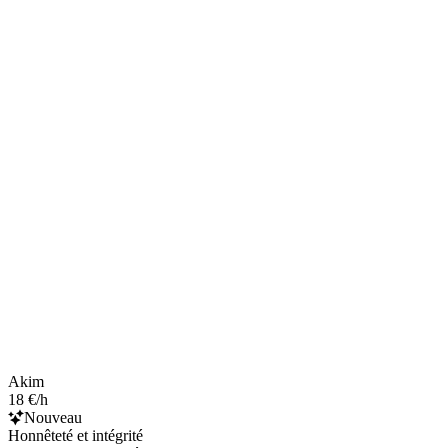
Akim
18 €/h
Nouveau
Honnêteté et intégrité