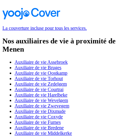
La couverture incluse pour tous les services.
Nos auxiliaires de vie à proximité de
Menen
Auxiliaire de vie Assebroek
Auxiliaire de vie Bruges
Auxiliaire de vie Oostkamp
Auxiliaire de vie Torhout
Auxiliaire de vie Zedelgem
Auxiliaire de vie Courtrai
Auxiliaire de vie Harelbeke
Auxiliaire de vie Wevelgem
Auxiliaire de vie Zwevegem
Auxiliaire de vie Dixmude
Auxiliaire de vie Coxyde
Auxiliaire de vie Furnes
Auxiliaire de vie Bredene
Auxiliaire de vie Middelkerke