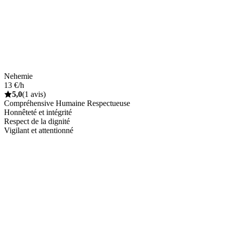
Nehemie
13 €/h
5,0
(1 avis)
Compréhensive Humaine Respectueuse
Honnêteté et intégrité
Respect de la dignité
Vigilant et attentionné