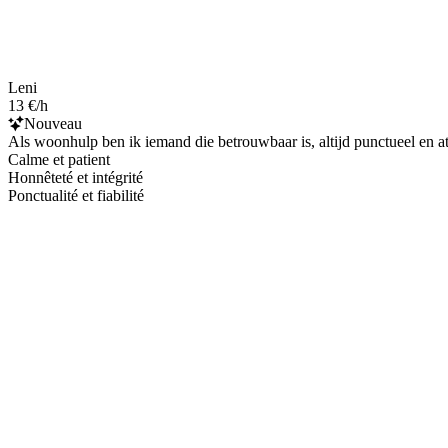
Leni
13 €/h
Nouveau
Als woonhulp ben ik iemand die betrouwbaar is, altijd punctueel en at
Calme et patient
Honnêteté et intégrité
Ponctualité et fiabilité