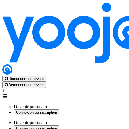
Demander un service
Demander un service
Devenir prestataire
Connexion ou inscription
Devenir prestataire
Connexion ou inscription