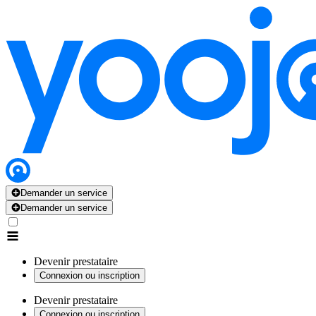
Demander un service
Demander un service
Devenir prestataire
Connexion ou inscription
Devenir prestataire
Connexion ou inscription