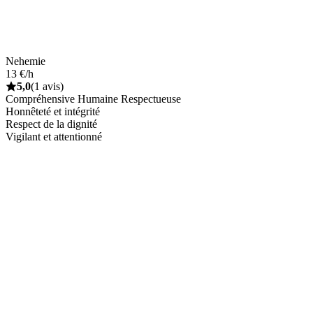
Nehemie
13 €/h
5,0
(1 avis)
Compréhensive Humaine Respectueuse
Honnêteté et intégrité
Respect de la dignité
Vigilant et attentionné