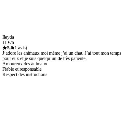
Ilayda
11 €/h
5,0
(1 avis)
J’adore les animaux moi même j’ai un chat. J’ai tout mon temps
pour eux et je suis quelqu’un de très patiente.
Amoureux des animaux
Fiable et responsable
Respect des instructions