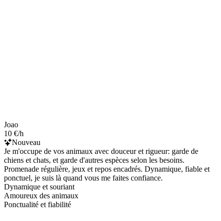
Joao
10 €/h
Nouveau
Je m'occupe de vos animaux avec douceur et rigueur: garde de
chiens et chats, et garde d'autres espèces selon les besoins.
Promenade régulière, jeux et repos encadrés. Dynamique, fiable et
ponctuel, je suis là quand vous me faites confiance.
Dynamique et souriant
Amoureux des animaux
Ponctualité et fiabilité