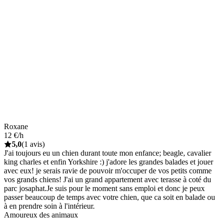
Roxane
12 €/h
5,0
(1 avis)
J'ai toujours eu un chien durant toute mon enfance; beagle, cavalier
king charles et enfin Yorkshire :) j'adore les grandes balades et jouer
avec eux! je serais ravie de pouvoir m'occuper de vos petits comme
vos grands chiens! J'ai un grand appartement avec terasse à coté du
parc josaphat.Je suis pour le moment sans emploi et donc je peux
passer beaucoup de temps avec votre chien, que ca soit en balade ou
à en prendre soin à l'intérieur.
Amoureux des animaux