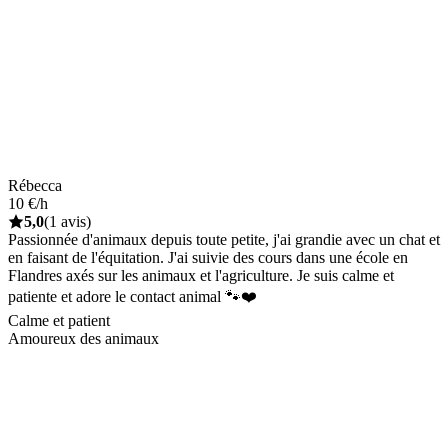
Rébecca
10 €/h
5,0
(1 avis)
Passionnée d'animaux depuis toute petite, j'ai grandie avec un chat et
en faisant de l'équitation. J'ai suivie des cours dans une école en
Flandres axés sur les animaux et l'agriculture. Je suis calme et
patiente et adore le contact animal 🐾❤️
Calme et patient
Amoureux des animaux