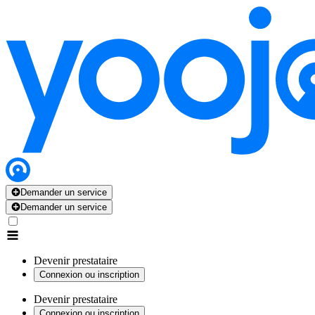
Demander un service
Demander un service
Devenir prestataire
Connexion ou inscription
Devenir prestataire
Connexion ou inscription