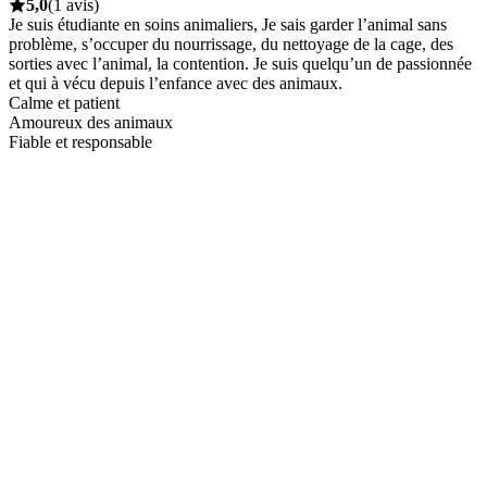
5,0
(1 avis)
Je suis étudiante en soins animaliers, Je sais garder l’animal sans
problème, s’occuper du nourrissage, du nettoyage de la cage, des
sorties avec l’animal, la contention. Je suis quelqu’un de passionnée
et qui à vécu depuis l’enfance avec des animaux.
Calme et patient
Amoureux des animaux
Fiable et responsable