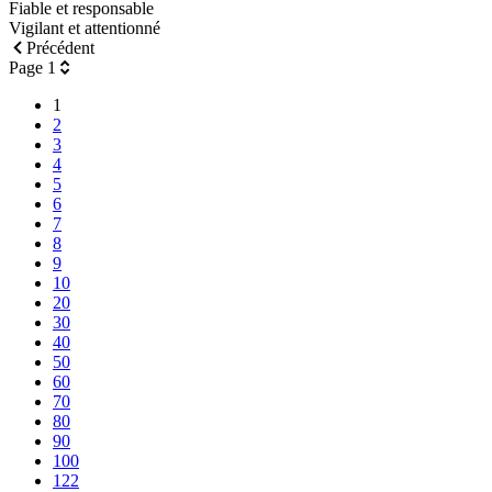
Fiable et responsable
Vigilant et attentionné
Précédent
Page 1
1
2
3
4
5
6
7
8
9
10
20
30
40
50
60
70
80
90
100
122