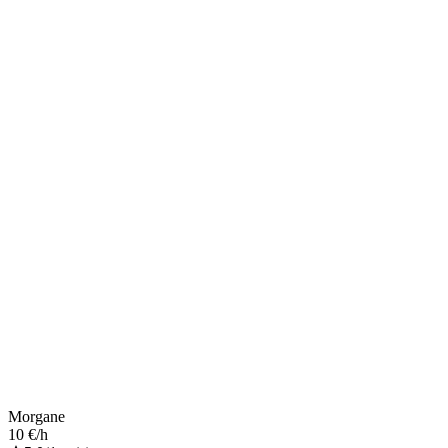
Morgane
10 €/h