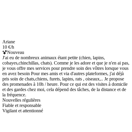
Ariane
10 €/h
Nouveau
J'ai eu de nombreux animaux étant petite (chien, lapins,
cobayes,chinchillas, chats). Comme je les adore et que je n'en ai pas,
je vous offre mes services pour prendre soin des vôtres lorsque vous
en avez besoin Pour mes amis et via d'autres plateformes, j'ai déjà
pris soin de chats,chiens, furets, lapins, rats , oiseaux,.. Je propose
des promenades à 10h / heure. Pour ce qui est des visites à domicile
et des gardes chez moi, cela dépend des tâches, de la distance et de
la fréquence.
Nouvelles régulières
Fiable et responsable
Vigilant et attentionné