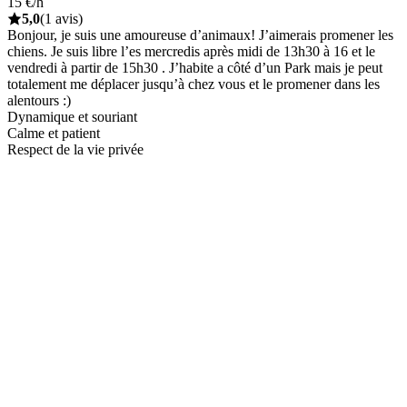
15 €/h
5,0
(1 avis)
Bonjour, je suis une amoureuse d’animaux! J’aimerais promener les
chiens. Je suis libre l’es mercredis après midi de 13h30 à 16 et le
vendredi à partir de 15h30 . J’habite a côté d’un Park mais je peut
totalement me déplacer jusqu’à chez vous et le promener dans les
alentours :)
Dynamique et souriant
Calme et patient
Respect de la vie privée