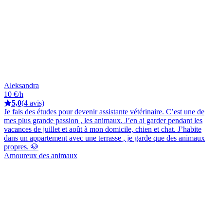
Aleksandra
10 €/h
5,0
(4 avis)
Je fais des études pour devenir assistante vétérinaire. C’est une de
mes plus grande passion , les animaux. J’en ai garder pendant les
vacances de juillet et août à mon domicile, chien et chat. J’habite
dans un appartement avec une terrasse , je garde que des animaux
propres. 🐶
Amoureux des animaux