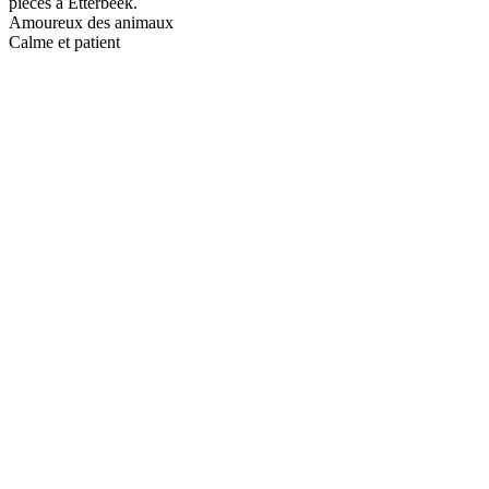
pièces à Etterbeek.
Amoureux des animaux
Calme et patient