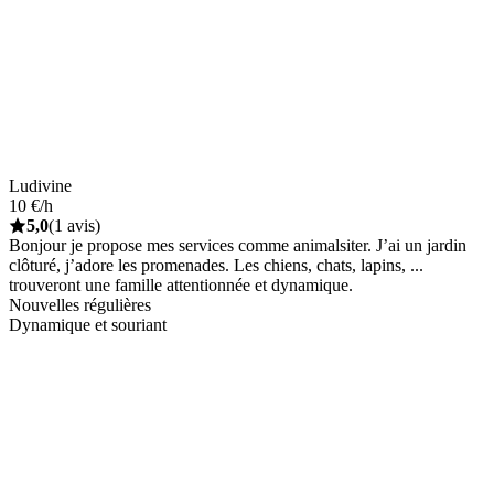
Ludivine
10 €/h
5,0
(1 avis)
Bonjour je propose mes services comme animalsiter. J’ai un jardin
clôturé, j’adore les promenades. Les chiens, chats, lapins, ...
trouveront une famille attentionnée et dynamique.
Nouvelles régulières
Dynamique et souriant