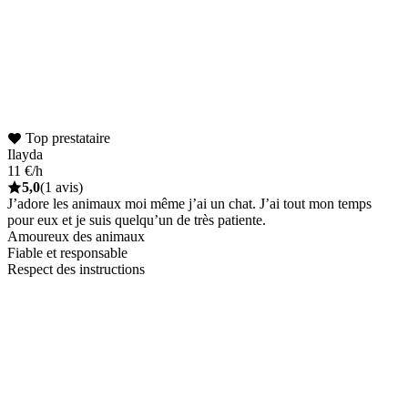
Top prestataire
Ilayda
11 €/h
5,0
(1 avis)
J’adore les animaux moi même j’ai un chat. J’ai tout mon temps
pour eux et je suis quelqu’un de très patiente.
Amoureux des animaux
Fiable et responsable
Respect des instructions