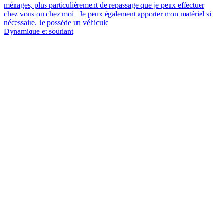
ménages, plus particulièrement de repassage que je peux effectuer
chez vous ou chez moi . Je peux également apporter mon matériel si
nécessaire. Je possède un véhicule
Dynamique et souriant