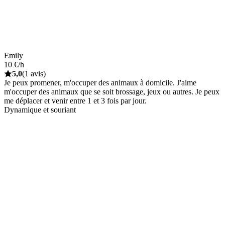
Emily
10 €/h
5,0
(1 avis)
Je peux promener, m'occuper des animaux à domicile. J'aime
m'occuper des animaux que se soit brossage, jeux ou autres. Je peux
me déplacer et venir entre 1 et 3 fois par jour.
Dynamique et souriant