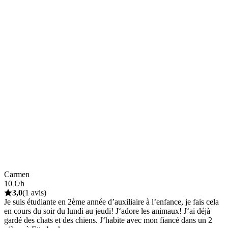
Carmen
10 €/h
3,0
(1 avis)
Je suis étudiante en 2ème année d’auxiliaire à l’enfance, je fais cela
en cours du soir du lundi au jeudi! J‘adore les animaux! J‘ai déjà
gardé des chats et des chiens. J‘habite avec mon fiancé dans un 2