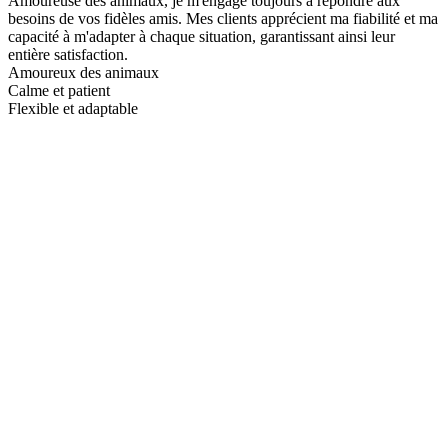
Amoureuse des animaux, je m'engage toujours à répondre aux
besoins de vos fidèles amis. Mes clients apprécient ma fiabilité et ma
capacité à m'adapter à chaque situation, garantissant ainsi leur
entière satisfaction.
Amoureux des animaux
Calme et patient
Flexible et adaptable