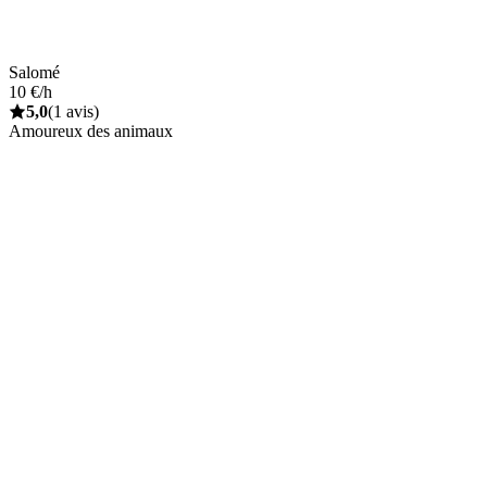
Salomé
10 €/h
5,0
(1 avis)
Amoureux des animaux