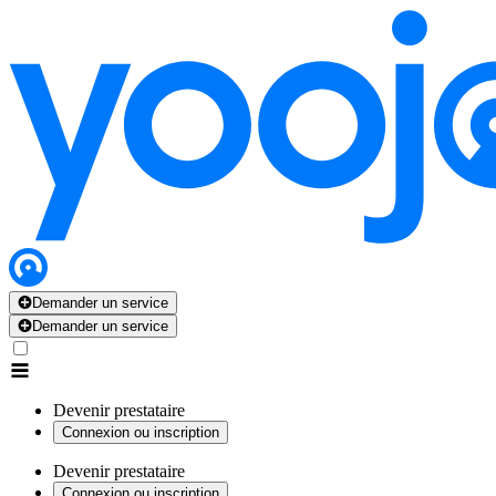
Demander un service
Demander un service
Devenir prestataire
Connexion ou inscription
Devenir prestataire
Connexion ou inscription