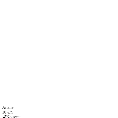
Ariane
10 €/h
Nouveau