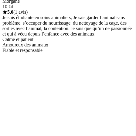
Morgane
10 €/h
5,0
(1 avis)
Je suis étudiante en soins animaliers, Je sais garder l’animal sans
problème, s’occuper du nourrissage, du nettoyage de la cage, des
sorties avec l’animal, la contention. Je suis quelqu’un de passionnée
et qui à vécu depuis l’enfance avec des animaux.
Calme et patient
Amoureux des animaux
Fiable et responsable