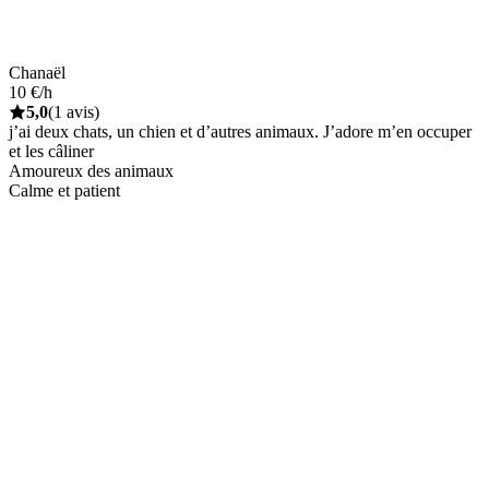
Chanaël
10 €/h
5,0
(1 avis)
j’ai deux chats, un chien et d’autres animaux. J’adore m’en occuper
et les câliner
Amoureux des animaux
Calme et patient