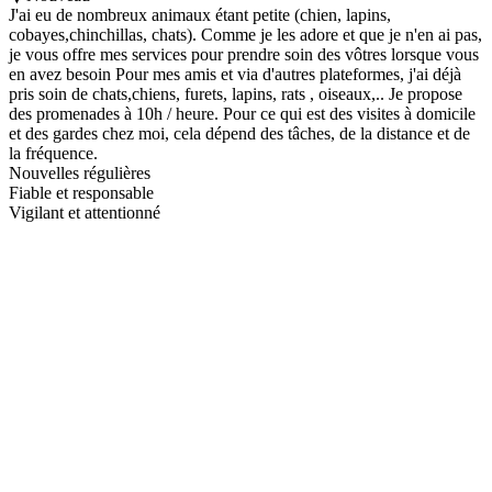
J'ai eu de nombreux animaux étant petite (chien, lapins,
cobayes,chinchillas, chats). Comme je les adore et que je n'en ai pas,
je vous offre mes services pour prendre soin des vôtres lorsque vous
en avez besoin Pour mes amis et via d'autres plateformes, j'ai déjà
pris soin de chats,chiens, furets, lapins, rats , oiseaux,.. Je propose
des promenades à 10h / heure. Pour ce qui est des visites à domicile
et des gardes chez moi, cela dépend des tâches, de la distance et de
la fréquence.
Nouvelles régulières
Fiable et responsable
Vigilant et attentionné