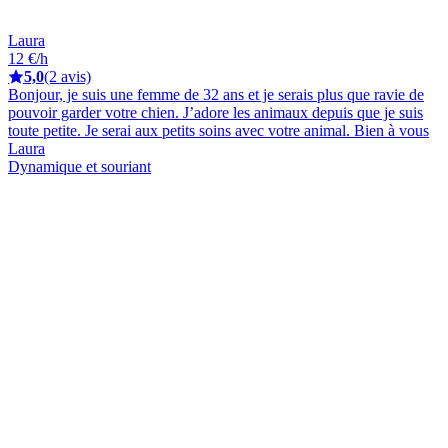
Laura
12 €/h
5,0
(2 avis)
Bonjour, je suis une femme de 32 ans et je serais plus que ravie de
pouvoir garder votre chien. J’adore les animaux depuis que je suis
toute petite. Je serai aux petits soins avec votre animal. Bien à vous
Laura
Dynamique et souriant