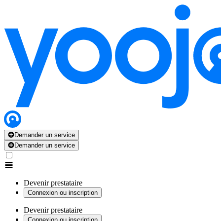
Demander un service
Demander un service
Devenir prestataire
Connexion ou inscription
Devenir prestataire
Connexion ou inscription