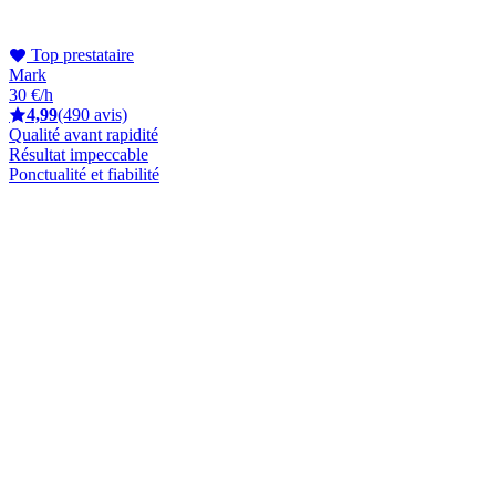
Top prestataire
Mark
30 €/h
4,99
(490 avis)
Qualité avant rapidité
Résultat impeccable
Ponctualité et fiabilité