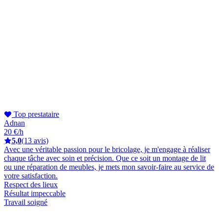
Top prestataire
Adnan
20 €/h
5,0
(13 avis)
Avec une véritable passion pour le bricolage, je m'engage à réaliser
chaque tâche avec soin et précision. Que ce soit un montage de lit
ou une réparation de meubles, je mets mon savoir-faire au service de
votre satisfaction.
Respect des lieux
Résultat impeccable
Travail soigné