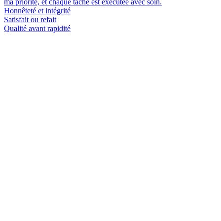
ma priorité, et chaque tâche est exécutée avec soin.
Honnêteté et intégrité
Satisfait ou refait
Qualité avant rapidité