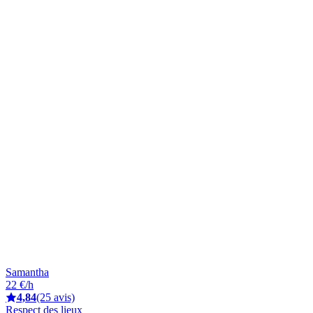
Samantha
22 €/h
4,84
(25 avis)
Respect des lieux