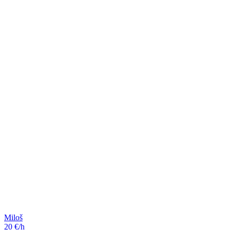
Miloš
20 €/h