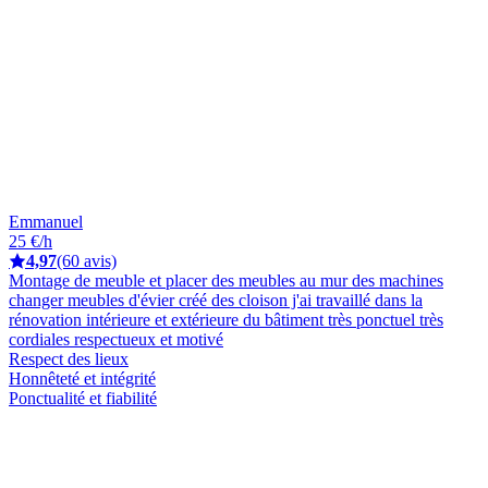
Emmanuel
25 €/h
4,97
(60 avis)
Montage de meuble et placer des meubles au mur des machines
changer meubles d'évier créé des cloison j'ai travaillé dans la
rénovation intérieure et extérieure du bâtiment très ponctuel très
cordiales respectueux et motivé
Respect des lieux
Honnêteté et intégrité
Ponctualité et fiabilité