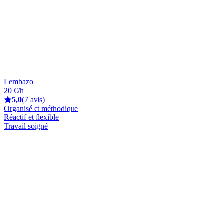
Lembazo
20 €/h
5,0
(7 avis)
Organisé et méthodique
Réactif et flexible
Travail soigné