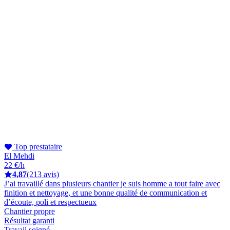
Top prestataire
El Mehdi
22 €/h
4,87
(213 avis)
J’ai travaillé dans plusieurs chantier je suis homme a tout faire avec
finition et nettoyage, et une bonne qualité de communication et
d’écoute, poli et respectueux
Chantier propre
Résultat garanti
Travail soigné