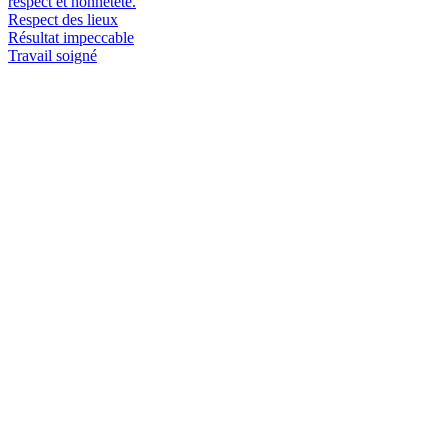
respect et honnêteté.
Respect des lieux
Résultat impeccable
Travail soigné