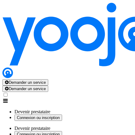
Demander un service
Demander un service
Devenir prestataire
Connexion ou inscription
Devenir prestataire
Connexion ou inscription