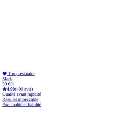
Top prestataire
Mark
30 €/h
4,99
(490 avis)
Qualité avant rapidité
Résultat impeccable
Ponctualité et fiabilité