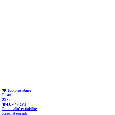
Top prestataire
Elsan
25 €/h
4,87
(47 avis)
Ponctualité et fiabilité
Résultat garanti