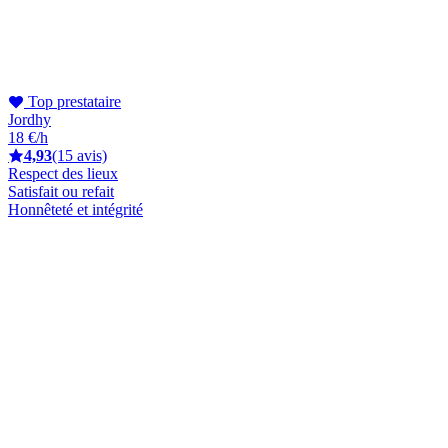
Top prestataire
Jordhy
18 €/h
4,93
(15 avis)
Respect des lieux
Satisfait ou refait
Honnêteté et intégrité