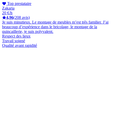
Top prestataire
Zakaria
20 €/h
4,96
(208 avis)
Je suis minutieux. Le montage de meubles m’est très familier. J’ai
beaucoup d’expérience dans le bricolage, le montage de la
quincaillerie, je suis polyvalent.
Respect des lieux
Travail soigné
Qualité avant rapidité