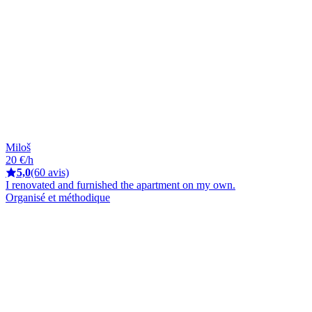
Miloš
20 €/h
5,0
(60 avis)
I renovated and furnished the apartment on my own.
Organisé et méthodique