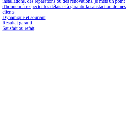
installations, des réparations ou des rénovations, je mets un point
d'honneur à respecter les délais et à garantir la satisfaction de mes
clients.
Dynamique et souriant
Résultat garanti
Satisfait ou refait