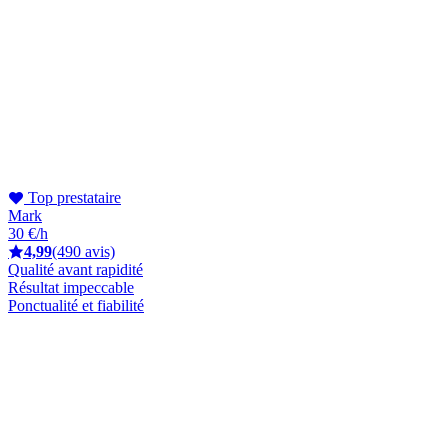
Top prestataire
Mark
30 €/h
4,99
(490 avis)
Qualité avant rapidité
Résultat impeccable
Ponctualité et fiabilité