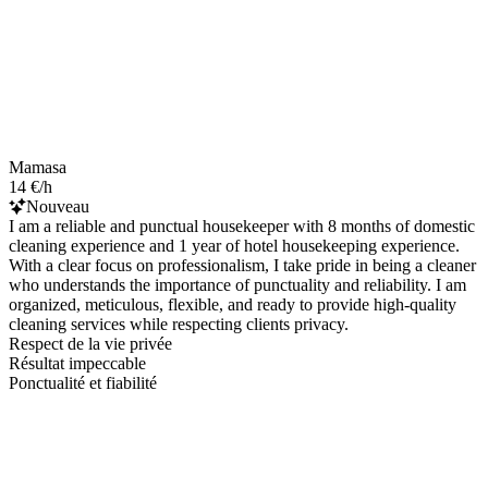
Mamasa
14 €/h
Nouveau
I am a reliable and punctual housekeeper with 8 months of domestic
cleaning experience and 1 year of hotel housekeeping experience.
With a clear focus on professionalism, I take pride in being a cleaner
who understands the importance of punctuality and reliability. I am
organized, meticulous, flexible, and ready to provide high-quality
cleaning services while respecting clients privacy.
Respect de la vie privée
Résultat impeccable
Ponctualité et fiabilité