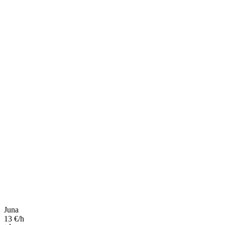
Juna
13 €/h