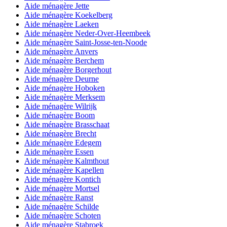
Aide ménagère Jette
Aide ménagère Koekelberg
Aide ménagère Laeken
Aide ménagère Neder-Over-Heembeek
Aide ménagère Saint-Josse-ten-Noode
Aide ménagère Anvers
Aide ménagère Berchem
Aide ménagère Borgerhout
Aide ménagère Deurne
Aide ménagère Hoboken
Aide ménagère Merksem
Aide ménagère Wilrijk
Aide ménagère Boom
Aide ménagère Brasschaat
Aide ménagère Brecht
Aide ménagère Edegem
Aide ménagère Essen
Aide ménagère Kalmthout
Aide ménagère Kapellen
Aide ménagère Kontich
Aide ménagère Mortsel
Aide ménagère Ranst
Aide ménagère Schilde
Aide ménagère Schoten
Aide ménagère Stabroek