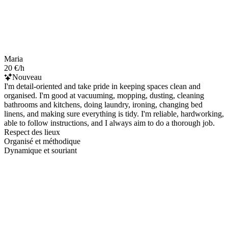
Maria
20 €/h
Nouveau
I'm detail-oriented and take pride in keeping spaces clean and
organised. I'm good at vacuuming, mopping, dusting, cleaning
bathrooms and kitchens, doing laundry, ironing, changing bed
linens, and making sure everything is tidy. I'm reliable, hardworking,
able to follow instructions, and I always aim to do a thorough job.
Respect des lieux
Organisé et méthodique
Dynamique et souriant