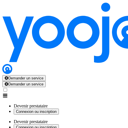
Demander un service
Demander un service
Devenir prestataire
Connexion ou inscription
Devenir prestataire
Connexion ou inscription