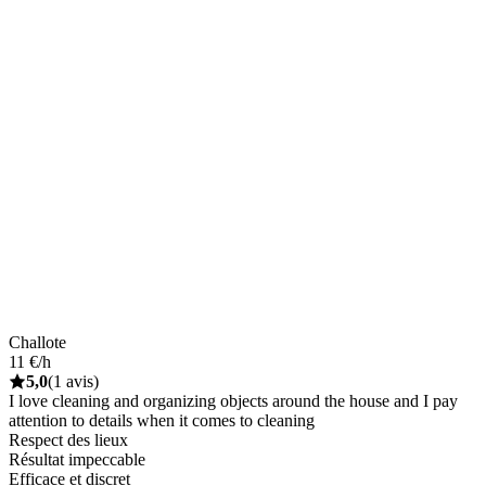
Challote
11 €/h
5,0
(1 avis)
I love cleaning and organizing objects around the house and I pay
attention to details when it comes to cleaning
Respect des lieux
Résultat impeccable
Efficace et discret