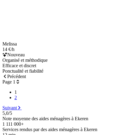
Melissa
14 €/h
Nouveau
Organisé et méthodique
Efficace et discret
Ponctualité et fiabilité
Précédent
Page 1
1
2
Suivant
5,0/5
Note moyenne des aides ménagères à Ekeren
1 111 000+
Services rendus par des aides ménagères à Ekeren
12 min