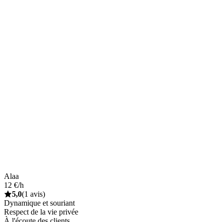
Alaa
12 €/h
5,0
(1 avis)
Dynamique et souriant
Respect de la vie privée
À l'écoute des clients