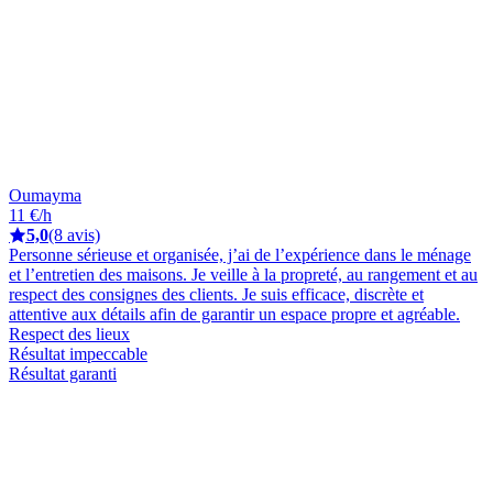
Oumayma
11 €/h
5,0
(8 avis)
Personne sérieuse et organisée, j’ai de l’expérience dans le ménage
et l’entretien des maisons. Je veille à la propreté, au rangement et au
respect des consignes des clients. Je suis efficace, discrète et
attentive aux détails afin de garantir un espace propre et agréable.
Respect des lieux
Résultat impeccable
Résultat garanti