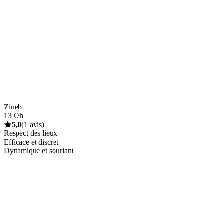
Zineb
13 €/h
5,0
(1 avis)
Respect des lieux
Efficace et discret
Dynamique et souriant