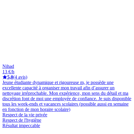
Nihad
13 €/h
5,0
(4 avis)
Jeune étudiante dynamique et rigoureuse m, je possède une
excellente capacité à organiser mon travail afin d’assurer un
nettoyage irréprochable. Mon expérience, mon sens du détail et ma
discrétion font de moi une employée de confiance. Je suis disponible
tous les week-ends et vacances scolaires (possible aussi en semaine
en fonction de mon horaire scolaire)
Respect de la vie privée
Respect de l'hygiène
Résultat impeccable