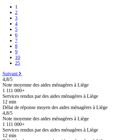
1
2
3
4
5
6
7
8
9
10
25
Suivant
4,8/5
Note moyenne des aides ménagères à Liège
1 111 000+
Services rendus par des aides ménagères à Liège
12 min
Délai de réponse moyen des aides ménagères à Liège
4,8/5
Note moyenne des aides ménagères à Liège
1 111 000+
Services rendus par des aides ménagères à Liège
12 min