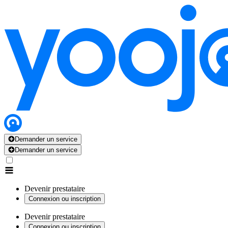
Demander un service
Demander un service
Devenir prestataire
Connexion ou inscription
Devenir prestataire
Connexion ou inscription