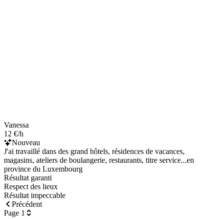
Vanessa
12 €/h
Nouveau
J'ai travaillé dans des grand hôtels, résidences de vacances,
magasins, ateliers de boulangerie, restaurants, titre service...en
province du Luxembourg
Résultat garanti
Respect des lieux
Résultat impeccable
Précédent
Page 1