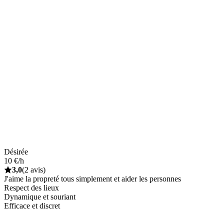
Désirée
10 €/h
3,0
(2 avis)
J'aime la propreté tous simplement et aider les personnes
Respect des lieux
Dynamique et souriant
Efficace et discret