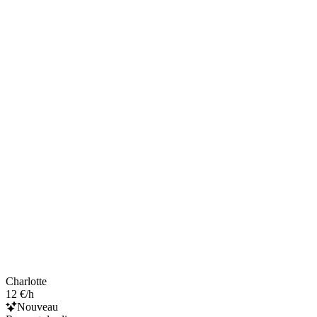
Charlotte
12 €/h
Nouveau