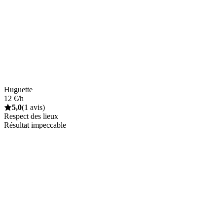
Huguette
12 €/h
5,0
(1 avis)
Respect des lieux
Résultat impeccable