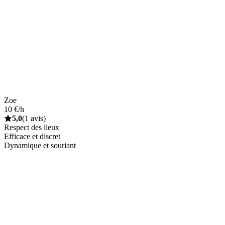
Zoe
10 €/h
5,0
(1 avis)
Respect des lieux
Efficace et discret
Dynamique et souriant