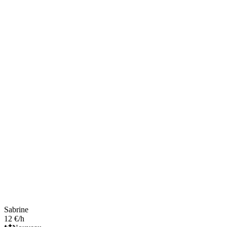
Sabrine
12 €/h