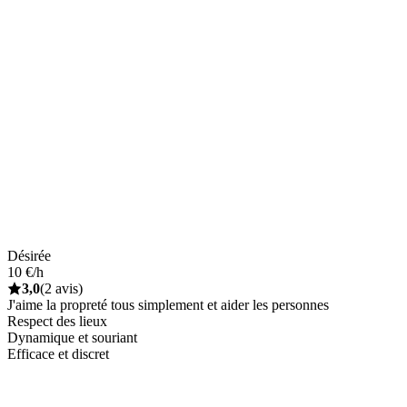
Désirée
10 €/h
3,0
(2 avis)
J'aime la propreté tous simplement et aider les personnes
Respect des lieux
Dynamique et souriant
Efficace et discret