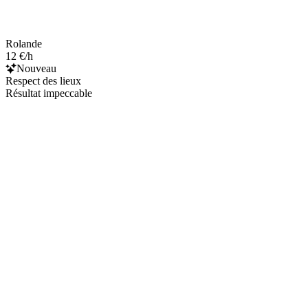
Rolande
12 €/h
Nouveau
Respect des lieux
Résultat impeccable