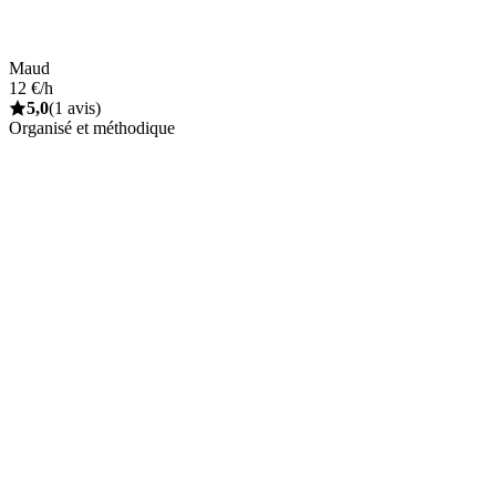
Maud
12 €/h
5,0
(1 avis)
Organisé et méthodique