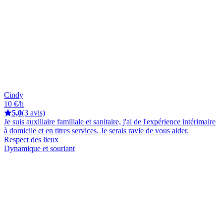
Cindy
10 €/h
5,0
(3 avis)
Je suis auxiliaire familiale et sanitaire, j'ai de l'expérience intérimaire
à domicile et en titres services. Je serais ravie de vous aider.
Respect des lieux
Dynamique et souriant