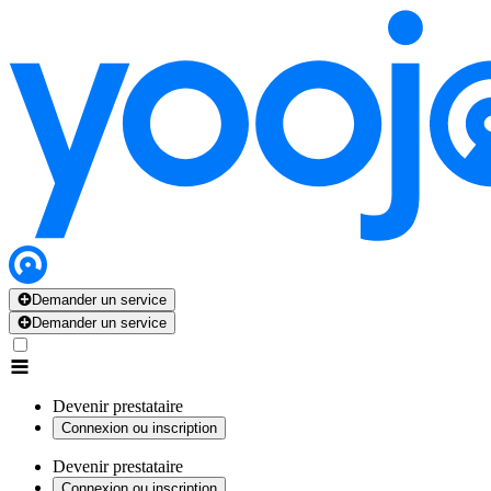
Demander un service
Demander un service
Devenir prestataire
Connexion ou inscription
Devenir prestataire
Connexion ou inscription