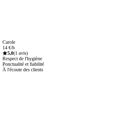
Carole
14 €/h
5,0
(1 avis)
Respect de l'hygiène
Ponctualité et fiabilité
À l'écoute des clients