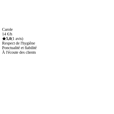
Carole
14 €/h
5,0
(1 avis)
Respect de l'hygiène
Ponctualité et fiabilité
À l'écoute des clients