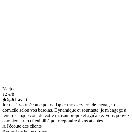
Marjo
12 €/h
5,0
(1 avis)
Je suis à votre écoute pour adapter mes services de ménage à
domicile selon vos besoins. Dynamique et souriante, je m'engage à
rendre chaque coin de votre maison propre et agréable. Vous pouvez
compter sur ma flexibilité pour répondre à vos attentes.
À l'écoute des clients
Respect de la vie privée