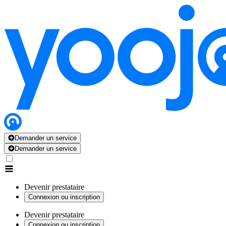
Demander un service
Demander un service
Devenir prestataire
Connexion ou inscription
Devenir prestataire
Connexion ou inscription