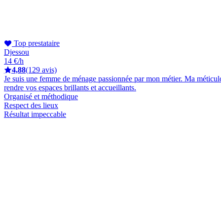
Top prestataire
Djessou
14 €/h
4,88
(129 avis)
Je suis une femme de ménage passionnée par mon métier. Ma méticulosité
rendre vos espaces brillants et accueillants.
Organisé et méthodique
Respect des lieux
Résultat impeccable