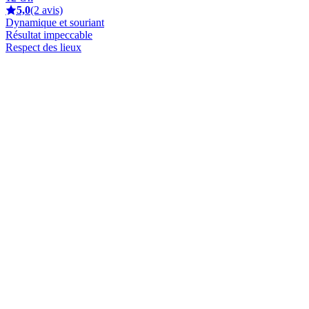
5,0
(2 avis)
Dynamique et souriant
Résultat impeccable
Respect des lieux