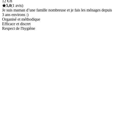
12 €/h
5,0
(1 avis)
Je suis maman d’une famille nombreuse et je fais les ménages depuis
3 ans environs :)
Organisé et méthodique
Efficace et discret
Respect de l'hygiène