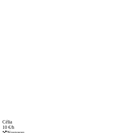
Célia
10 €/h
Nouveau