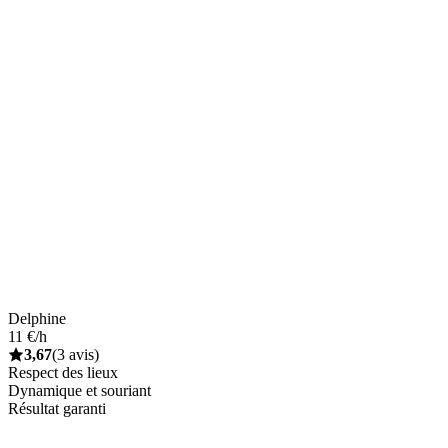
Delphine
11 €/h
3,67
(3 avis)
Respect des lieux
Dynamique et souriant
Résultat garanti