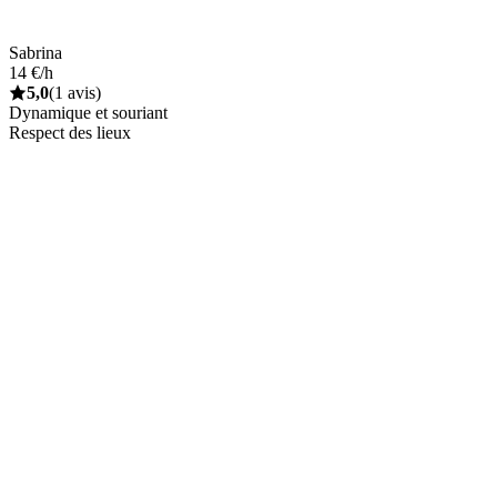
Sabrina
14 €/h
5,0
(1 avis)
Dynamique et souriant
Respect des lieux