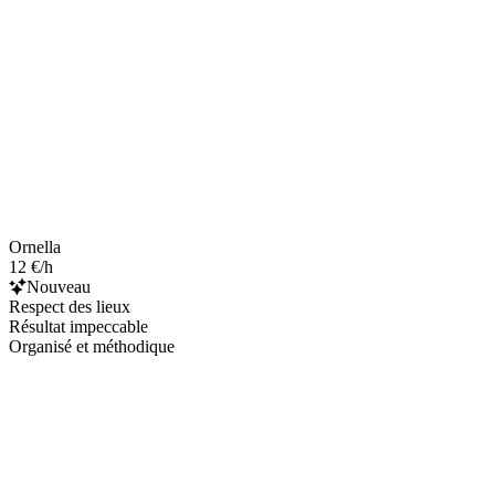
Ornella
12 €/h
Nouveau
Respect des lieux
Résultat impeccable
Organisé et méthodique