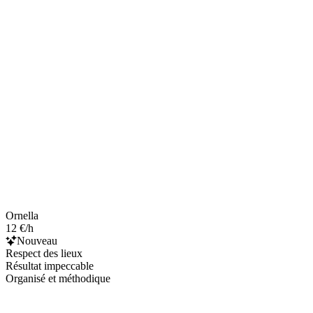
Ornella
12 €/h
Nouveau
Respect des lieux
Résultat impeccable
Organisé et méthodique