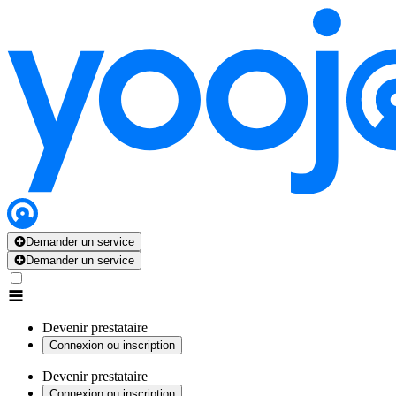
Demander un service
Demander un service
Devenir prestataire
Connexion ou inscription
Devenir prestataire
Connexion ou inscription