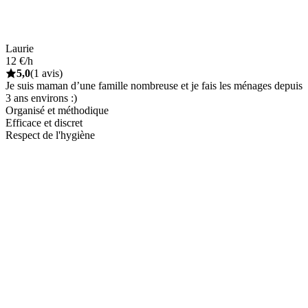
Laurie
12 €/h
5,0
(1 avis)
Je suis maman d’une famille nombreuse et je fais les ménages depuis
3 ans environs :)
Organisé et méthodique
Efficace et discret
Respect de l'hygiène