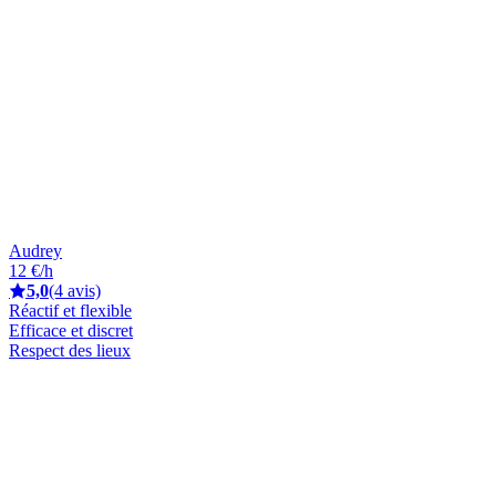
Audrey
12 €/h
5,0
(4 avis)
Réactif et flexible
Efficace et discret
Respect des lieux