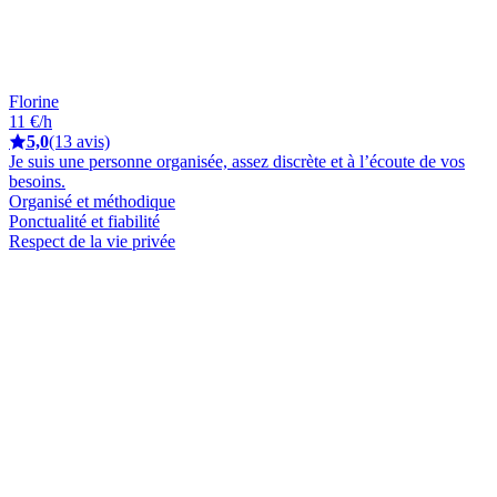
Florine
11 €/h
5,0
(13 avis)
Je suis une personne organisée, assez discrète et à l’écoute de vos
besoins.
Organisé et méthodique
Ponctualité et fiabilité
Respect de la vie privée