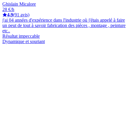
Ghislain Micalore
28 €/h
4,9
(91 avis)
j'ai 04 années d'expérience dans l'industrie où j'étais appelé à faire
un peut de tout à savoir fabrication des pièces , montage , peinture
etc..
Résultat impeccable
Dynamique et souriant