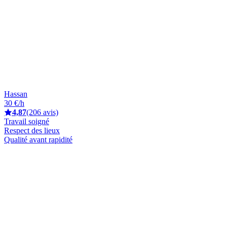
Hassan
30 €/h
4,87
(206 avis)
Travail soigné
Respect des lieux
Qualité avant rapidité