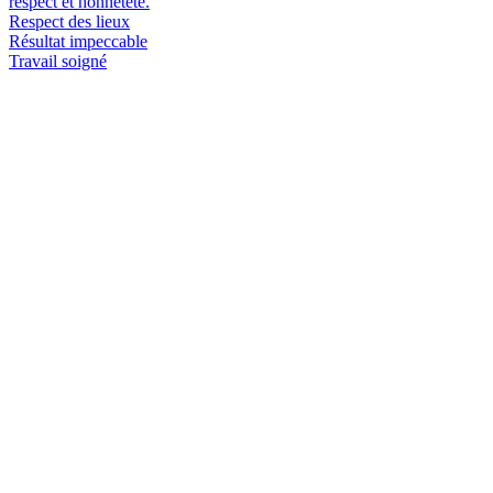
respect et honnêteté.
Respect des lieux
Résultat impeccable
Travail soigné