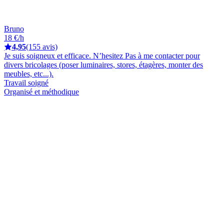
Bruno
18 €/h
4,95
(155 avis)
Je suis soigneux et efficace. N’hesitez Pas à me contacter pour
divers bricolages (poser luminaires, stores, étagères, monter des
meubles, etc...).
Travail soigné
Organisé et méthodique