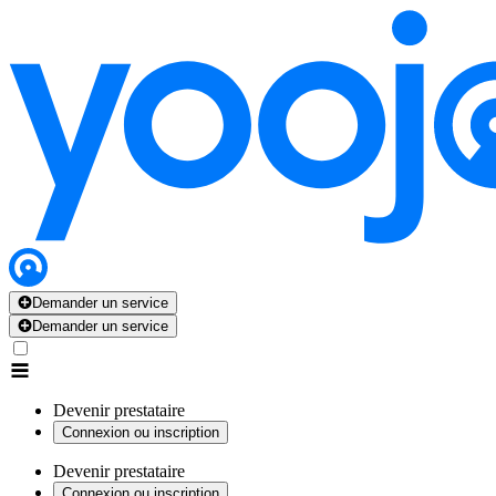
Demander un service
Demander un service
Devenir prestataire
Connexion ou inscription
Devenir prestataire
Connexion ou inscription