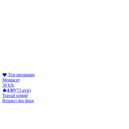
Top prestataire
Montacer
30 €/h
4,97
(73 avis)
Travail soigné
Respect des lieux