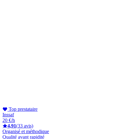
Top prestataire
Inssaf
20 €/h
4,91
(33 avis)
Organisé et méthodique
Qualité avant rapidité