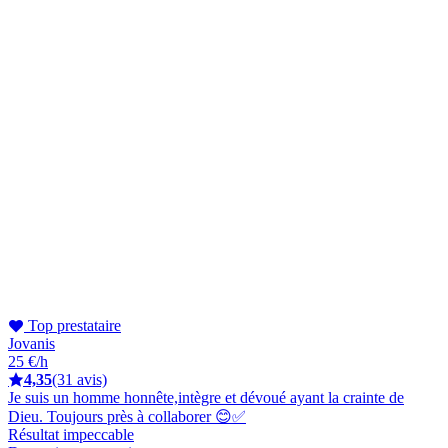
Top prestataire
Jovanis
25 €/h
4,35
(31 avis)
Je suis un homme honnête,intègre et dévoué ayant la crainte de
Dieu. Toujours près à collaborer 😊✅
Résultat impeccable