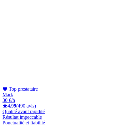
Top prestataire
Mark
30 €/h
4,99
(490 avis)
Qualité avant rapidité
Résultat impeccable
Ponctualité et fiabilité