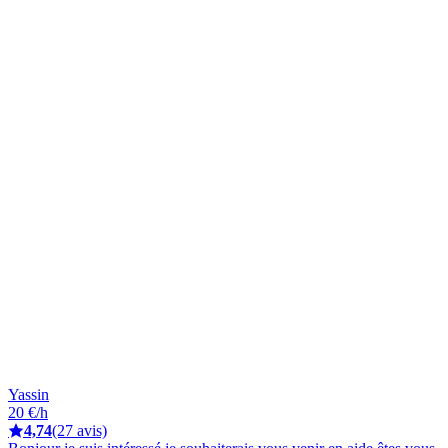
Yassin
20 €/h
4,74
(27 avis)