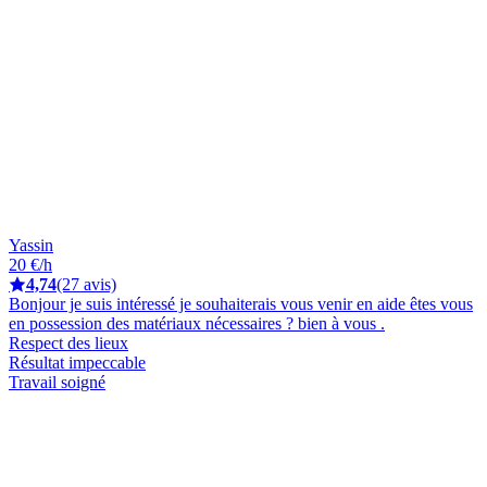
Yassin
20 €/h
4,74
(27 avis)
Bonjour je suis intéressé je souhaiterais vous venir en aide êtes vous
en possession des matériaux nécessaires ? bien à vous .
Respect des lieux
Résultat impeccable
Travail soigné