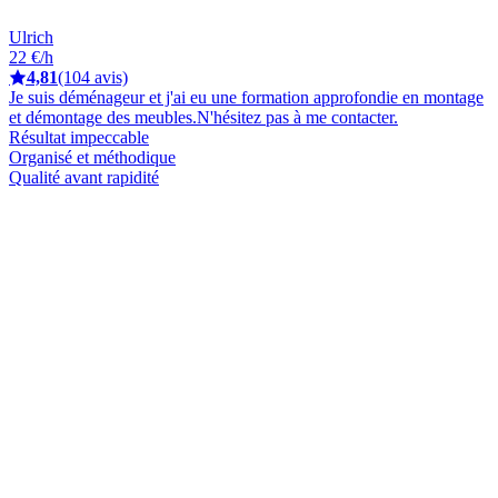
Ulrich
22 €/h
4,81
(104 avis)
Je suis déménageur et j'ai eu une formation approfondie en montage
et démontage des meubles.N'hésitez pas à me contacter.
Résultat impeccable
Organisé et méthodique
Qualité avant rapidité