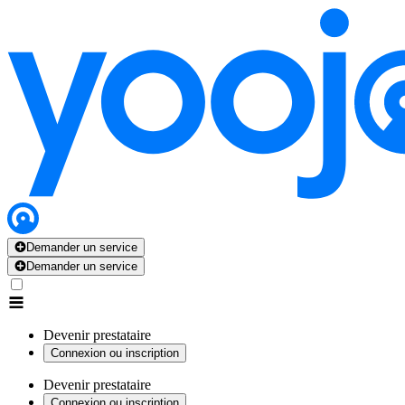
Demander un service
Demander un service
Devenir prestataire
Connexion ou inscription
Devenir prestataire
Connexion ou inscription