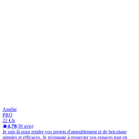
Amélie
PRO
22 €/h
4,79
(39 avis)
Je suis là pour rendre vos projets d'ameublement et de bricolage
simples et efficaces. Je m'engage à respecter vos espaces tout en