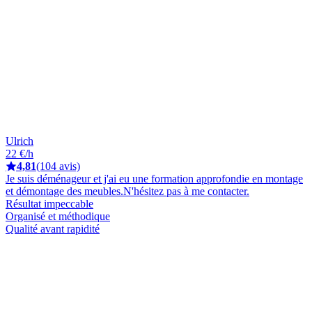
Ulrich
22 €/h
4,81
(104 avis)
Je suis déménageur et j'ai eu une formation approfondie en montage
et démontage des meubles.N'hésitez pas à me contacter.
Résultat impeccable
Organisé et méthodique
Qualité avant rapidité