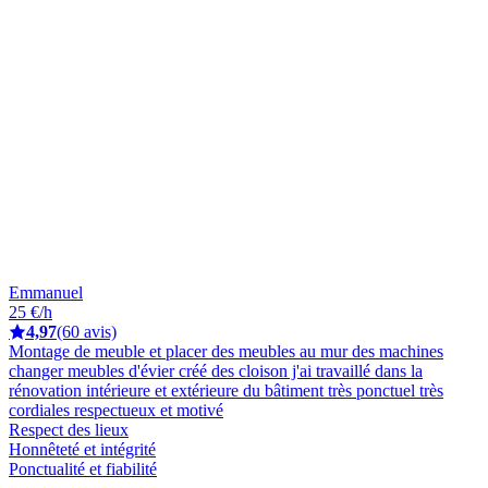
Emmanuel
25 €/h
4,97
(60 avis)
Montage de meuble et placer des meubles au mur des machines
changer meubles d'évier créé des cloison j'ai travaillé dans la
rénovation intérieure et extérieure du bâtiment très ponctuel très
cordiales respectueux et motivé
Respect des lieux
Honnêteté et intégrité
Ponctualité et fiabilité