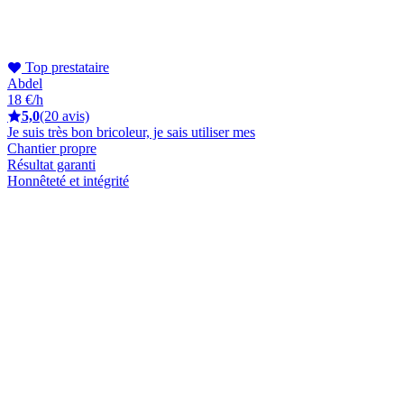
Top prestataire
Abdel
18 €/h
5,0
(20 avis)
Je suis très bon bricoleur, je sais utiliser mes
Chantier propre
Résultat garanti
Honnêteté et intégrité