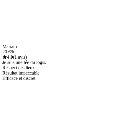
Mariam
20 €/h
4,0
(1 avis)
Je suis une fée du logis.
Respect des lieux
Résultat impeccable
Efficace et discret