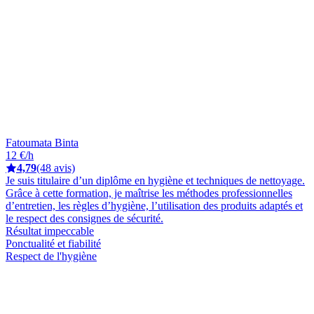
Fatoumata Binta
12 €/h
4,79
(48 avis)
Je suis titulaire d’un diplôme en hygiène et techniques de nettoyage.
Grâce à cette formation, je maîtrise les méthodes professionnelles
d’entretien, les règles d’hygiène, l’utilisation des produits adaptés et
le respect des consignes de sécurité.
Résultat impeccable
Ponctualité et fiabilité
Respect de l'hygiène