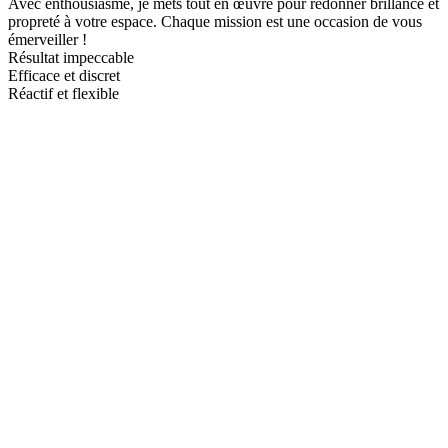
Avec enthousiasme, je mets tout en œuvre pour redonner brillance et
propreté à votre espace. Chaque mission est une occasion de vous
émerveiller !
Résultat impeccable
Efficace et discret
Réactif et flexible