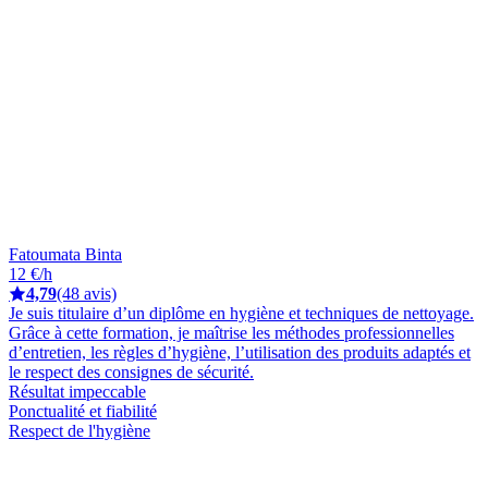
Fatoumata Binta
12 €/h
4,79
(48 avis)
Je suis titulaire d’un diplôme en hygiène et techniques de nettoyage.
Grâce à cette formation, je maîtrise les méthodes professionnelles
d’entretien, les règles d’hygiène, l’utilisation des produits adaptés et
le respect des consignes de sécurité.
Résultat impeccable
Ponctualité et fiabilité
Respect de l'hygiène