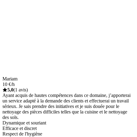
Mariam
10 €/h
5,0
(1 avis)
Ayant acquis de hautes compétences dans ce domaine, j’apporterai
un service adapté à la demande des clients et effectuerai un travail
sérieux. Je sais prendre des initiatives et je suis douée pour le
nettoyage des pièces difficiles telles que la cuisine et le nettoyage
des sols.
Dynamique et souriant
Efficace et discret
Respect de l'hygiène