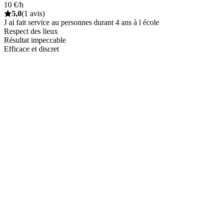
10 €/h
5,0
(1 avis)
J ai fait service au personnes durant 4 ans à l école
Respect des lieux
Résultat impeccable
Efficace et discret