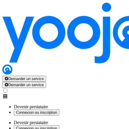
Demander un service
Demander un service
Devenir prestataire
Connexion ou inscription
Devenir prestataire
Connexion ou inscription