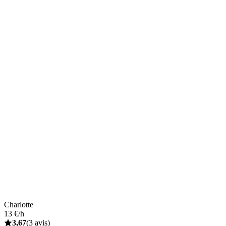
Charlotte
13 €/h
3,67
(3 avis)