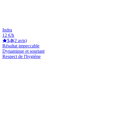
Indra
12 €/h
5,0
(2 avis)
Résultat impeccable
Dynamique et souriant
Respect de l'hygiène