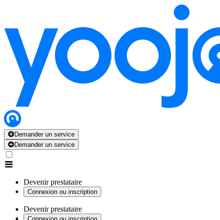
Demander un service
Demander un service
Devenir prestataire
Connexion ou inscription
Devenir prestataire
Connexion ou inscription