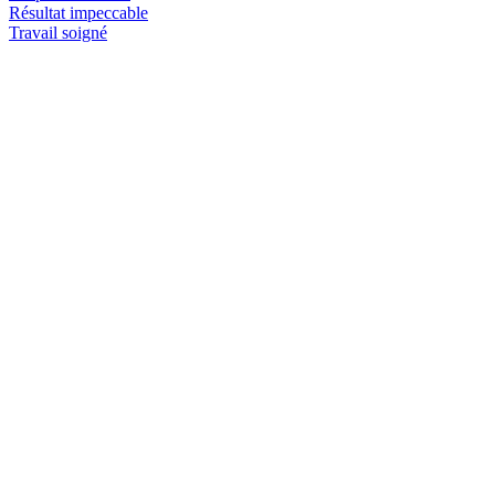
Résultat impeccable
Travail soigné