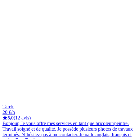
Tarek
20 €/h
5,0
(12 avis)
Bonjour, Je vous offre mes services en tant que bricoleur/peintre.
Travail soigné et de qualité. Je possède plusieurs photos de travaux
terminés. N’hésitez pas à me contacter. Je parle anglais, français et