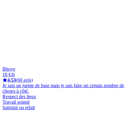
Bhoye
18 €/h
4,53
(60 avis)
Je suis un juriste de base mais je sais faire un certain nombre de
choses à côté.
Respect des lieux
Travail soigné
Satisfait ou refait