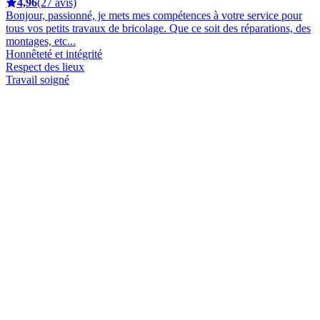
4,96
(27 avis)
Bonjour, passionné, je mets mes compétences à votre service pour
tous vos petits travaux de bricolage. Que ce soit des réparations, des
montages, etc...
Honnêteté et intégrité
Respect des lieux
Travail soigné