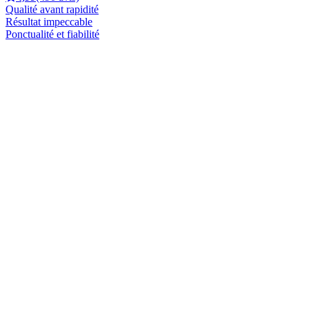
Qualité avant rapidité
Résultat impeccable
Ponctualité et fiabilité