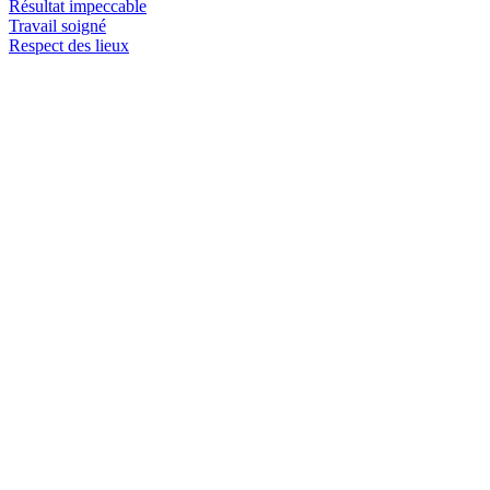
Résultat impeccable
Travail soigné
Respect des lieux