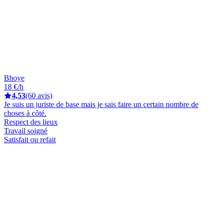
Bhoye
18 €/h
4,53
(60 avis)
Je suis un juriste de base mais je sais faire un certain nombre de
choses à côté.
Respect des lieux
Travail soigné
Satisfait ou refait