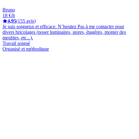
Bruno
18 €/h
4,95
(155 avis)
Je suis soigneux et efficace. N’hesitez Pas à me contacter pour
divers bricolages (poser luminaires, stores, étagères, monter des
meubles, etc...).
Travail soigné
Organisé et méthodique